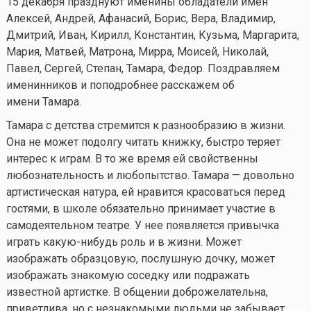
15 декабря празднуют именины обладатели имен
Алексей, Андрей, Афанасий, Борис, Вера, Владимир,
Дмитрий, Иван, Кирилл, Константин, Кузьма, Маргарита,
Мария, Матвей, Матрона, Мирра, Моисей, Николай,
Павел, Сергей, Степан, Тамара, Федор. Поздравляем
именинников и поподробнее расскажем об
имени Тамара.
Тамара с детства стремится к разнообразию в жизни.
Она не может подолгу читать книжку, быстро теряет
интерес к играм. В то же время ей свойственны
любознательность и любопытство. Тамара — довольно
артистическая натура, ей нравится красоваться перед
гостями, в школе обязательно принимает участие в
самодеятельном театре. У нее появляется привычка
играть
какую-нибудь
роль и в жизни. Может
изображать образцовую, послушную дочку, может
изображать знакомую соседку или подражать
известной артистке. В общении доброжелательна,
приветлива, но с незнакомыми людьми не забывает