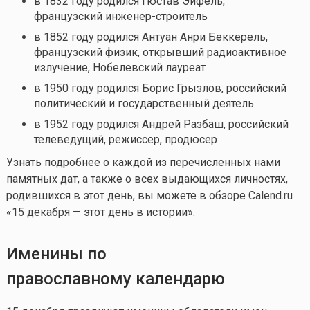
в 1832 году родился
Гюстав Эйфель
,
французский инженер-строитель
в 1852 году родился
Антуан Анри Беккерель
,
французский физик, открывший радиоактивное
излучение, Нобелевский лауреат
в 1950 году родился
Борис Грызлов
, российский
политический и государственный деятель
в 1952 году родился
Андрей Разбаш
, российский
телеведущий, режиссер, продюсер
Узнать подробнее о каждой из перечисленных нами
памятных дат, а также о всех выдающихся личностях,
родившихся в этот день, вы можете в обзоре Calend.ru
«
15 декабря — этот день в истории
».
Именины по
православному календарю