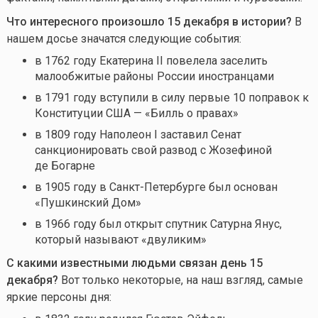
Что интересного произошло 15 декабря в истории?
В
нашем досье значатся следующие события:
в 1762 году Екатерина II повелела заселить
малообжитые районы России иностранцами
в 1791 году вступили в силу первые 10 поправок к
Конституции США — «Билль о правах»
в 1809 году Наполеон I заставил Сенат
санкционировать свой развод с Жозефиной
де Богарне
в 1905 году в Санкт-Петербурге был основан
«Пушкинский Дом»
в 1966 году был открыт спутник Сатурна Янус,
который называют «двуликим»
С какими известными людьми связан день 15
декабря
?
Вот только некоторые, на наш взгляд, самые
яркие персоны дня: