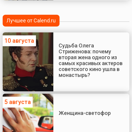
Лучшее от Calend.ru
10 августа
Судьба Олега
Стриженова: почему
вторая жена одного из
самых красивых актеров
советского кино ушла в
монастырь?
5 августа
Женщина-светофор