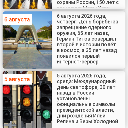
охраны России, 150 лет с
рождения Маты Хари
6 августа 2026 года,
6 августа
четверг: День борьбы за
запрещение ядерного
оружия, 65 лет назад
Герман Титов совершил
второй в истории полёт
в космос, а 35 лет назад
появился первый
интернет-сервер
5 августа 2026 года,
5 августа
среда: Международный
день светофора, 30 лет
назад в России
установлены
официальные символы
президентской власти,
дни рождения Ильи
Репина и Веры Холодной