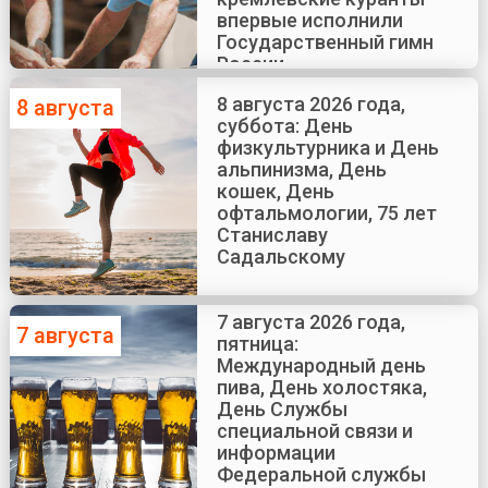
впервые исполнили
Государственный гимн
России
8 августа 2026 года,
8 августа
суббота: День
физкультурника и День
альпинизма, День
кошек, День
офтальмологии, 75 лет
Станиславу
Садальскому
7 августа 2026 года,
7 августа
пятница:
Международный день
пива, День холостяка,
День Службы
специальной связи и
информации
Федеральной службы