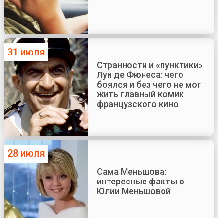
31 июля
Странности и «пунктики»
Луи де Фюнеса: чего
боялся и без чего не мог
жить главный комик
французского кино
28 июля
Сама Меньшова:
интересные факты о
Юлии Меньшовой