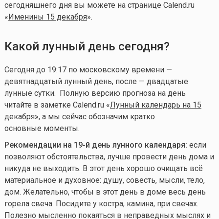
сегодняшнего дня вы можете на странице Calend.ru
«
Именины 15 декабря
».
Какой лунный день сегодня?
Сегодня до 19:17 по московскому времени —
девятнадцатый лунный день, после — двадцатые
лунные сутки
. Полную версию прогноза на день
читайте в заметке Calend.ru «
Лунный календарь на 15
декабря
», а мы сейчас обозначим кратко
основные моменты.
Рекомендации на 19-й день лунного календаря:
если
позволяют обстоятельства, лучше провести день дома и
никуда не выходить. В этот день хорошо очищать всё
материальное и духовное: душу, совесть, мысли, тело,
дом. Желательно, чтобы в этот день в доме весь день
горела свеча. Посидите у костра, камина, при свечах.
Полезно мысленно покаяться в неправедных мыслях и