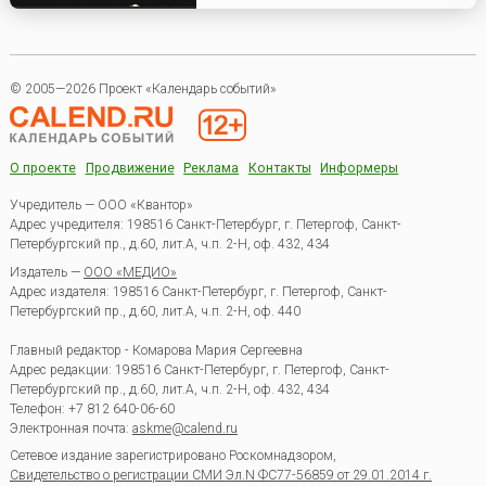
© 2005—2026 Проект «Календарь событий»
О проекте
Продвижение
Реклама
Контакты
Информеры
Учредитель — ООО «Квантор»
Адрес учредителя: 198516 Санкт-Петербург, г. Петергоф, Санкт-
Петербургский пр., д.60, лит.А, ч.п. 2-Н, оф. 432, 434
Издатель —
ООО «МЕДИО»
Адрес издателя: 198516 Санкт-Петербург, г. Петергоф, Санкт-
Петербургский пр., д.60, лит.А, ч.п. 2-Н, оф. 440
Главный редактор - Комарова Мария Сергеевна
Адрес редакции:
198516
Санкт-Петербург, г. Петергоф
,
Санкт-
Петербургский пр., д.60, лит.А, ч.п. 2-Н, оф. 432, 434
Телефон:
+7 812 640-06-60
Электронная почта:
askme@calend.ru
Сетевое издание зарегистрировано Роскомнадзором,
Свидетельство о регистрации СМИ Эл.N ФС77-56859 от 29.01.2014 г.