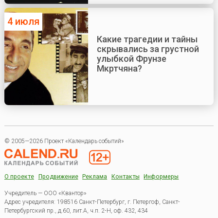
4 июля
Какие трагедии и тайны
скрывались за грустной
улыбкой Фрунзе
Мкртчяна?
© 2005—2026 Проект «Календарь событий»
О проекте
Продвижение
Реклама
Контакты
Информеры
Учредитель — ООО «Квантор»
Адрес учредителя: 198516 Санкт-Петербург, г. Петергоф, Санкт-
Петербургский пр., д.60, лит.А, ч.п. 2-Н, оф. 432, 434