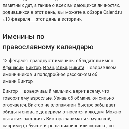
памятных дат, а также о всех выдающихся личностях,
родившихся в этот день, вы можете в обзоре Calend.ru
«
13 февраля — этот день в истории
».
Именины по
православному календарю
13 февраля празднуют именины обладатели имен
Афанасий
,
Виктор
,
Иван
,
Илья
,
Никита
.
Поздравляем
именинников и поподробнее расскажем об
имени Виктор.
Виктор — доверчивый мальчик, верит всему, что
говорят ему взрослые. Узнав об обмане, он сильно
огорчается, Виктор не злопамятен, быстро забывает
обиды и снова с доверием относится к людям. Можно
пытаться заставить Виктора заниматься музыкой,
например, обучать игре на пианино или скрипке, но