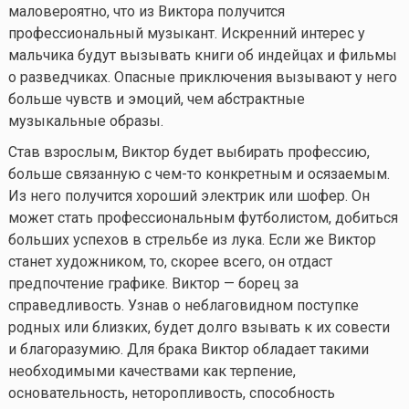
маловероятно, что из Виктора получится
профессиональный музыкант. Искренний интерес у
мальчика будут вызывать книги об индейцах и фильмы
о разведчиках. Опасные приключения вызывают у него
больше чувств и эмоций, чем абстрактные
музыкальные образы.
Став взрослым, Виктор будет выбирать профессию,
больше связанную с
чем-то
конкретным и осязаемым.
Из него получится хороший электрик или шофер. Он
может стать профессиональным футболистом, добиться
больших успехов в стрельбе из лука. Если же Виктор
станет художником, то, скорее всего, он отдаст
предпочтение графике. Виктор — борец за
справедливость. Узнав о неблаговидном поступке
родных или близких, будет долго взывать к их совести
и благоразумию. Для брака Виктор обладает такими
необходимыми качествами как терпение,
основательность, неторопливость, способность