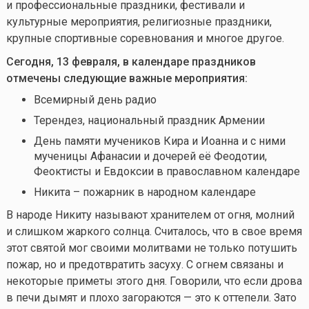
и профессиональные праздники, фестивали и
культурные мероприятия, религиозные праздники,
крупные спортивные соревнования и многое другое.
Сегодня, 13 февраля, в календаре праздников
отмечены следующие важные мероприятия:
Всемирный день радио
Терендез, национальный праздник Армении
День памяти мучеников Кира и Иоанна и с ними
мученицы Афанасии и дочерей её Феодотии,
Феоктисты и Евдоксии в православном календаре
Никита – пожарник в народном календаре
В народе Никиту называют хранителем от огня, молний
и слишком жаркого солнца. Считалось, что в свое время
этот святой мог своими молитвами не только потушить
пожар, но и предотвратить засуху. С огнем связаны и
некоторые приметы этого дня. Говорили, что если дрова
в печи дымят и плохо загораются — это к оттепели. Зато