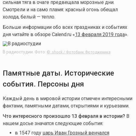
сильная тяга в очаге предвещала морозные дни.
Смотрели и на само пламя: красный огонь обещал
холода, белый — тепло.
Больше информации обо всех праздниках и событиях
дня читайте в обзоре Calend.ru «
13 февраля 2019 года
».
В радиостудии. Фото:
© .shock / Фотобанк Фотодженика
Памятные даты. Исторические
события. Персоны дня
Каждый день в мировой истории отмечен интересными
фактами, памятными датами, открытиями и курьезами.
Что интересного произошло 13 февраля в истории?
В
нашем досье значатся следующие события:
в
1547 году
царь Иван Грозный венчался