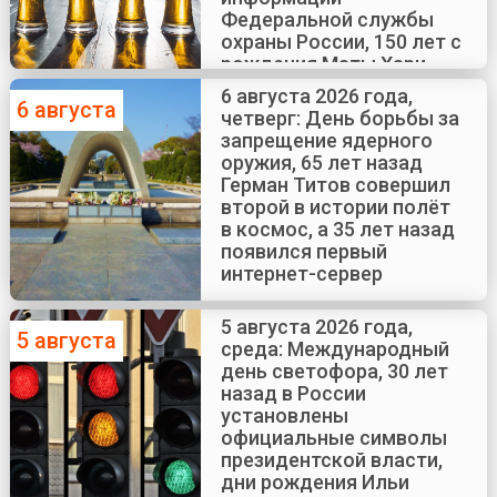
Федеральной службы
охраны России, 150 лет с
рождения Маты Хари
6 августа 2026 года,
6 августа
четверг: День борьбы за
запрещение ядерного
оружия, 65 лет назад
Герман Титов совершил
второй в истории полёт
в космос, а 35 лет назад
появился первый
интернет-сервер
5 августа 2026 года,
5 августа
среда: Международный
день светофора, 30 лет
назад в России
установлены
официальные символы
президентской власти,
дни рождения Ильи