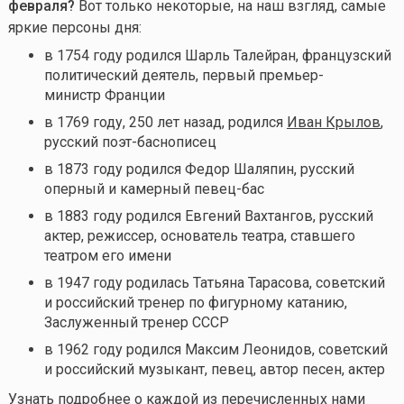
февраля?
Вот только некоторые, на наш взгляд, самые
яркие персоны дня:
в 1754 году родился Шарль Талейран, французский
политический деятель, первый премьер-
министр Франции
в
1769 году, 250 лет назад, родился
Иван Крылов
,
русский поэт-баснописец
в 1873 году родился Федор Шаляпин, русский
оперный и камерный певец-бас
в 1883 году родился Евгений Вахтангов, русский
актер, режиссер, основатель театра, ставшего
театром его имени
в 1947 году родилась Татьяна Тарасова, советский
и российский тренер по фигурному катанию,
Заслуженный тренер СССР
в 1962 году родился Максим Леонидов, советский
и российский музыкант, певец, автор песен, актер
Узнать подробнее о каждой из перечисленных нами