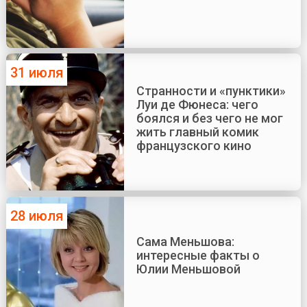
31 июля
Странности и «пунктики»
Луи де Фюнеса: чего
боялся и без чего не мог
жить главный комик
французского кино
28 июля
Сама Меньшова:
интересные факты о
Юлии Меньшовой