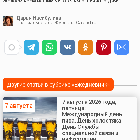
Желаем всем нашим читателям отличного дня!
Дарья Насибулина
Специально для Журнала Calend.ru
Другие статьи в рубрике «Ежедневник»
7 августа 2026 года,
7 августа
пятница:
Международный день
пива, День холостяка,
День Службы
специальной связи и
информации