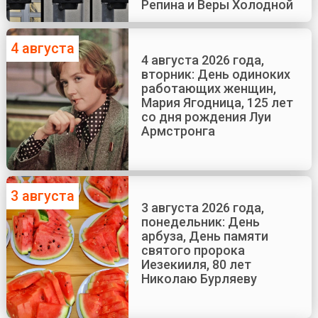
Репина и Веры Холодной
4 августа
4 августа 2026 года,
вторник: День одиноких
работающих женщин,
Мария Ягодница, 125 лет
со дня рождения Луи
Армстронга
3 августа
3 августа 2026 года,
понедельник: День
арбуза, День памяти
святого пророка
Иезекииля, 80 лет
Николаю Бурляеву