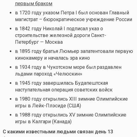
первым браком
в 1720 году указом Петра I был основан Главный
магистрат – бюрократическое учреждение России
в 1842 году Николай I подписал указ о
строительстве железной дороги Санкт-
Петербург — Москва
в 1895 году братья Люмьер запатентовали первую
кинокамеру и началась эра кино
в 1934 году в Чукотском море был раздавлен
льдами пароход «Челюскин»
в 1945 году завершилась Будапештская
наступательная операция советских войск
в 1980 году открылись XIII зимние Олимпийские
игры в Лейк-Плэсиде (США)
в 1988 году открылись XV зимние Олимпийские
игры в Калгари (Канада)
С какими известными людьми связан день 13