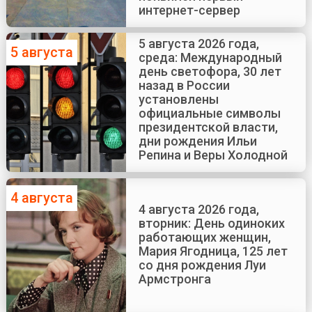
интернет-сервер
5 августа 2026 года,
5 августа
среда: Международный
день светофора, 30 лет
назад в России
установлены
официальные символы
президентской власти,
дни рождения Ильи
Репина и Веры Холодной
4 августа
4 августа 2026 года,
вторник: День одиноких
работающих женщин,
Мария Ягодница, 125 лет
со дня рождения Луи
Армстронга