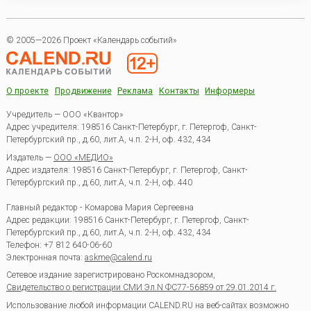
© 2005—2026 Проект «Календарь событий»
О проекте
Продвижение
Реклама
Контакты
Информеры
Учредитель — ООО «Квантор»
Адрес учредителя: 198516 Санкт-Петербург, г. Петергоф, Санкт-
Петербургский пр., д.60, лит.А, ч.п. 2-Н, оф. 432, 434
Издатель —
ООО «МЕДИО»
Адрес издателя: 198516 Санкт-Петербург, г. Петергоф, Санкт-
Петербургский пр., д.60, лит.А, ч.п. 2-Н, оф. 440
Главный редактор - Комарова Мария Сергеевна
Адрес редакции:
198516
Санкт-Петербург, г. Петергоф
,
Санкт-
Петербургский пр., д.60, лит.А, ч.п. 2-Н, оф. 432, 434
Телефон:
+7 812 640-06-60
Электронная почта:
askme@calend.ru
Сетевое издание зарегистрировано Роскомнадзором,
Свидетельство о регистрации СМИ Эл.N ФС77-56859 от 29.01.2014 г.
Использование любой информации CALEND.RU на веб-сайтах возможно