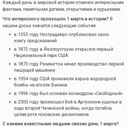
Каждый день в мировой истории отмечен интересными
фактами, памятными датами, открытиями и курьезами.
Что интересного произошло 1 марта в истории?
В
нашем досье значатся следующие события:
в 1555 году Нострадамус опубликовал свою
книгу предсказаний
в 1872 году в Йеллоустоуне открылся первый
Национальный парк США
в 1873 году Ремингтон начал производство первой
пишущей машинки
в 1954 году США произвели взрыв водородной
бомбы на атолле Бикини
в 1996 году был основан космодром «Свободный»
в 2000 году произошел бой в Аргунском ущелье в
ходе второй Чеченской войны, когда погибла
целая рота псковских десантников
С какими известными людьми связан день 1 марта?