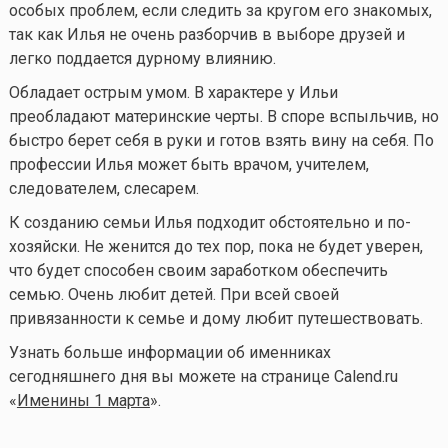
особых проблем, если следить за кругом его знакомых,
так как Илья не очень разборчив в выборе друзей и
легко поддается дурному влиянию.
Обладает острым умом. В характере у Ильи
преобладают материнские черты. В споре вспыльчив, но
быстро берет себя в руки и готов взять вину на себя. По
профессии Илья может быть врачом, учителем,
следователем, слесарем.
К созданию семьи Илья подходит обстоятельно и по-
хозяйски. Не женится до тех пор, пока не будет уверен,
что будет способен своим заработком обеспечить
семью. Очень любит детей. При всей своей
привязанности к семье и дому любит путешествовать.
Узнать больше информации об именниках
сегодняшнего дня вы можете на странице Calend.ru
«
Именины 1 марта
».