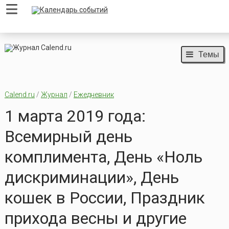
Темы
Calend.ru
/
Журнал
/
Ежедневник
1 марта 2019 года:
Всемирный день
комплимента, День «Ноль
дискриминации», День
кошек в России, Праздник
прихода весны и другие