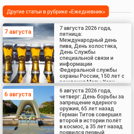
Другие статьи в рубрике «Ежедневник»
7 августа 2026 года,
7 августа
пятница:
Международный день
пива, День холостяка,
День Службы
специальной связи и
информации
Федеральной службы
охраны России, 150 лет с
рождения Маты Хари
6 августа 2026 года,
6 августа
четверг: День борьбы за
запрещение ядерного
оружия, 65 лет назад
Герман Титов совершил
второй в истории полёт
в космос, а 35 лет назад
появился первый