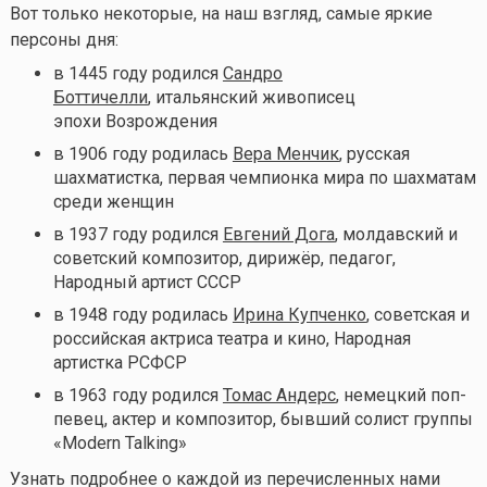
Вот только некоторые, на наш взгляд, самые яркие
персоны дня:
в 1445 году родился
Сандро
Боттичелли
, итальянский живописец
эпохи Возрождения
в 1906 году родилась
Вера Менчик
, русская
шахматистка, первая чемпионка мира по шахматам
среди женщин
в 1937 году родился
Евгений Дога
, молдавский и
советский композитор, дирижёр, педагог,
Народный артист СССР
в 1948 году родилась
Ирина Купченко
, советская и
российская актриса театра и кино, Народная
артистка РСФСР
в 1963 году родился
Томас Андерс
, немецкий поп-
певец, актер и композитор, бывший солист группы
«Modern Talking»
Узнать подробнее о каждой из перечисленных нами