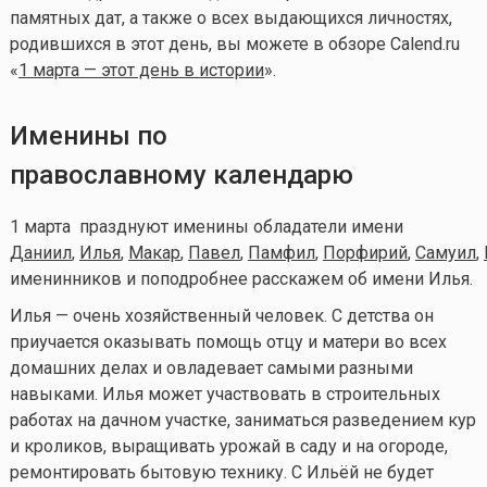
памятных дат, а также о всех выдающихся личностях,
родившихся в этот день, вы можете в обзоре Calend.ru
«
1 марта — этот день в истории
».
Именины по
православному календарю
1 марта празднуют именины обладатели имени
Даниил
,
Илья
,
Макар
,
Павел
,
Памфил
,
Порфирий
,
Самуил
,
именинников и поподробнее расскажем об имени Илья.
Илья — очень хозяйственный человек. С детства он
приучается оказывать помощь отцу и матери во всех
домашних делах и овладевает самыми разными
навыками. Илья может участвовать в строительных
работах на дачном участке, заниматься разведением кур
и кроликов, выращивать урожай в саду и на огороде,
ремонтировать бытовую технику. С Ильёй не будет