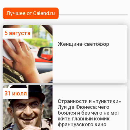
Лучшее от Calend.ru
5 августа
Женщина-светофор
31 июля
Странности и «пунктики»
Луи де Фюнеса: чего
боялся и без чего не мог
жить главный комик
французского кино