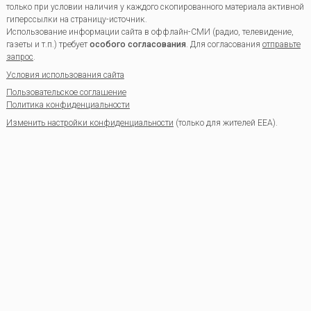
только при условии наличия у каждого скопированного материала активной
гиперссылки на страницу-источник.
Использование информации сайта в оффлайн-СМИ (радио, телевидение,
газеты и т.п.) требует
особого согласования
. Для согласования
отправьте
запрос
.
Условия использования сайта
Пользовательское соглашение
Политика конфиденциальности
Изменить настройки конфиденциальности
(только для жителей EEA).