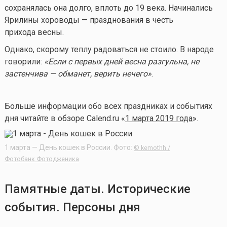
сохранялась она долго, вплоть до 19 века. Начинались
Ярилины хороводы — празднования в честь
прихода весны.
Однако, скорому теплу радоваться не стоило. В народе
говорили:
«Если с первых дней весна разгульна, не
застенчива — обманет, верить нечего»
.
Больше информации обо всех праздниках и событиях
дня читайте в обзоре Calend.ru «
1 марта 2019 года
».
1 марта — День кошек в России. Фото:
© kemothh /
Фотобанк Фотодженика
Памятные даты. Исторические
события. Персоны дня