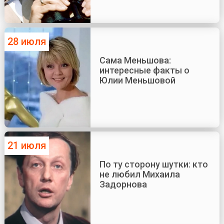
28 июля
Сама Меньшова:
интересные факты о
Юлии Меньшовой
21 июля
По ту сторону шутки: кто
не любил Михаила
Задорнова