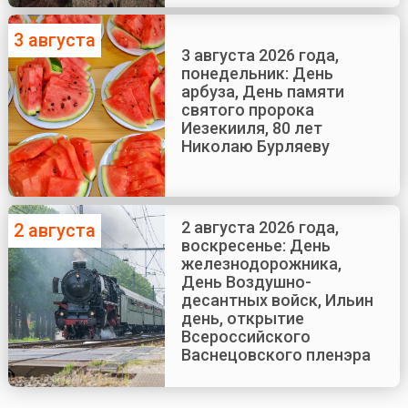
3 августа
3 августа 2026 года,
понедельник: День
арбуза, День памяти
святого пророка
Иезекииля, 80 лет
Николаю Бурляеву
2 августа 2026 года,
2 августа
воскресенье: День
железнодорожника,
День Воздушно-
десантных войск, Ильин
день, открытие
Всероссийского
Васнецовского пленэра