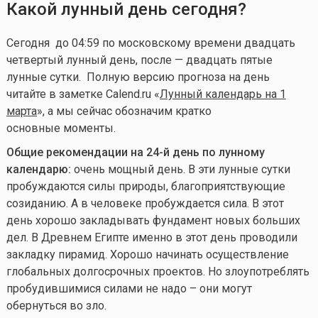
Какой лунный день сегодня?
Сегодня до 04:59 по московскому времени двадцать
четвертый лунный день, после — двадцать пятые
лунные сутки. Полную версию прогноза на день
читайте в заметке Calend.ru «
Лунный календарь на 1
марта
», а мы сейчас обозначим кратко
основные моменты.
Общие рекомендации на 24-й день по лунному
календарю:
очень мощный день. В эти лунные сутки
пробуждаются силы природы, благоприятствующие
созиданию. А в человеке пробуждается сила. В этот
день хорошо закладывать фундамент новых больших
дел. В Древнем Египте именно в этот день проводили
закладку пирамид. Хорошо начинать осуществление
глобальных долгосрочных проектов. Но злоупотреблять
пробудившимися силами не надо – они могут
обернуться во зло.