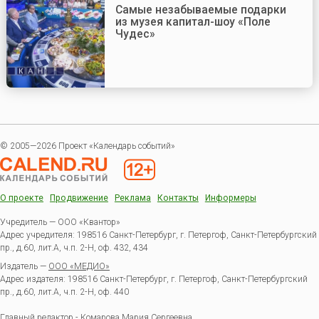
Самые незабываемые подарки
из музея капитал-шоу «Поле
Чудес»
© 2005—2026 Проект «Календарь событий»
О проекте
Продвижение
Реклама
Контакты
Информеры
Учредитель — ООО «Квантор»
Адрес учредителя: 198516 Санкт-Петербург, г. Петергоф, Санкт-Петербургский
пр., д.60, лит.А, ч.п. 2-Н, оф. 432, 434
Издатель —
ООО «МЕДИО»
Адрес издателя: 198516 Санкт-Петербург, г. Петергоф, Санкт-Петербургский
пр., д.60, лит.А, ч.п. 2-Н, оф. 440
Главный редактор - Комарова Мария Сергеевна