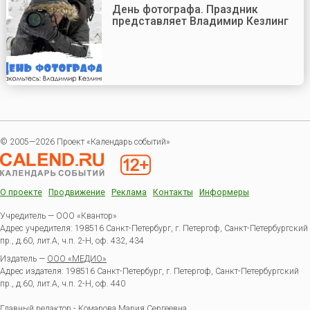
День фотографа. Праздник
представляет Владимир Кезлинг
© 2005—2026 Проект «Календарь событий»
О проекте
Продвижение
Реклама
Контакты
Информеры
Учредитель — ООО «Квантор»
Адрес учредителя: 198516 Санкт-Петербург, г. Петергоф, Санкт-Петербургский
пр., д.60, лит.А, ч.п. 2-Н, оф. 432, 434
Издатель —
ООО «МЕДИО»
Адрес издателя: 198516 Санкт-Петербург, г. Петергоф, Санкт-Петербургский
пр., д.60, лит.А, ч.п. 2-Н, оф. 440
Главный редактор - Комарова Мария Сергеевна