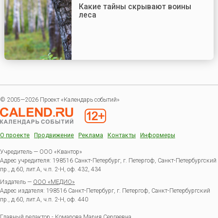
Какие тайны скрывают воины
леса
© 2005—2026 Проект «Календарь событий»
О проекте
Продвижение
Реклама
Контакты
Информеры
Учредитель — ООО «Квантор»
Адрес учредителя: 198516 Санкт-Петербург, г. Петергоф, Санкт-Петербургский
пр., д.60, лит.А, ч.п. 2-Н, оф. 432, 434
Издатель —
ООО «МЕДИО»
Адрес издателя: 198516 Санкт-Петербург, г. Петергоф, Санкт-Петербургский
пр., д.60, лит.А, ч.п. 2-Н, оф. 440
Главный редактор - Комарова Мария Сергеевна