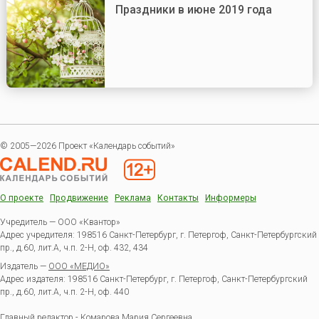
Праздники в июне 2019 года
© 2005—2026 Проект «Календарь событий»
О проекте
Продвижение
Реклама
Контакты
Информеры
Учредитель — ООО «Квантор»
Адрес учредителя: 198516 Санкт-Петербург, г. Петергоф, Санкт-Петербургский
пр., д.60, лит.А, ч.п. 2-Н, оф. 432, 434
Издатель —
ООО «МЕДИО»
Адрес издателя: 198516 Санкт-Петербург, г. Петергоф, Санкт-Петербургский
пр., д.60, лит.А, ч.п. 2-Н, оф. 440
Главный редактор - Комарова Мария Сергеевна