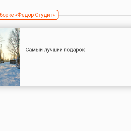
дборке «Федор Студит»
Самый лучший подарок