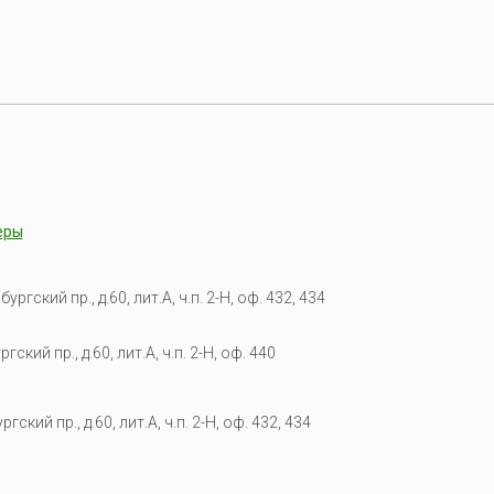
еры
гский пр., д.60, лит.А, ч.п. 2-Н, оф. 432, 434
кий пр., д.60, лит.А, ч.п. 2-Н, оф. 440
гский пр., д.60, лит.А, ч.п. 2-Н, оф. 432, 434