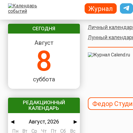
Журнал
Личный календар
СЕГОДНЯ
Лунный календар
Август
8
суббота
РЕДАКЦИОННЫЙ
Федор Студи
КАЛЕНДАРЬ
Август, 2026
◀
▶
Пн
Вт
Ср
Чт
Пт
Сб
Вс