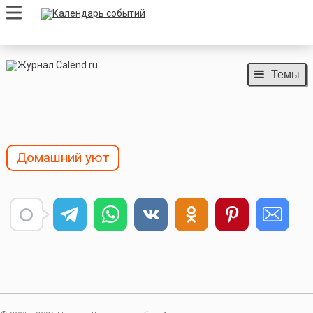
Темы
Домашний уют