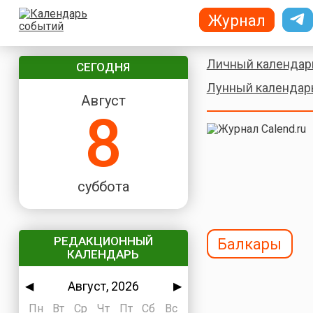
Журнал
Личный календар
СЕГОДНЯ
Лунный календар
Август
8
суббота
РЕДАКЦИОННЫЙ
Балкары
КАЛЕНДАРЬ
Август, 2026
◀
▶
Пн
Вт
Ср
Чт
Пт
Сб
Вс