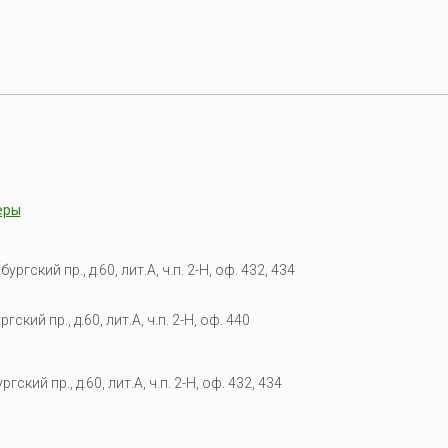
еры
гский пр., д.60, лит.А, ч.п. 2-Н, оф. 432, 434
кий пр., д.60, лит.А, ч.п. 2-Н, оф. 440
гский пр., д.60, лит.А, ч.п. 2-Н, оф. 432, 434