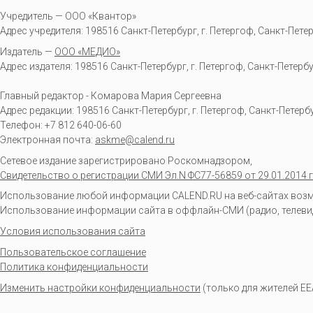
Учредитель — ООО «Квантор»
Адрес учредителя: 198516 Санкт-Петербург, г. Петергоф, Санкт-Петербур
Издатель —
ООО «МЕДИО»
Адрес издателя: 198516 Санкт-Петербург, г. Петергоф, Санкт-Петербургс
Главный редактор - Комарова Мария Сергеевна
Адрес редакции:
198516
Санкт-Петербург, г. Петергоф
,
Санкт-Петербур
Телефон:
+7 812 640-06-60
Электронная почта:
askme@calend.ru
Сетевое издание зарегистрировано Роскомнадзором,
Свидетельство о регистрации СМИ Эл.N ФС77-56859 от 29.01.2014 г
Использование любой информации CALEND.RU на веб-сайтах возмо
Использование информации сайта в оффлайн-СМИ (радио, телевиден
Условия использования сайта
Пользовательское соглашение
Политика конфиденциальности
Изменить настройки конфиденциальности
(только для жителей EE