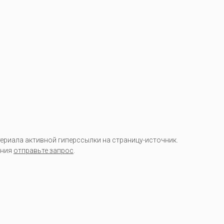
риала активной гиперссылки на страницу-источник.
ания
отправьте запрос
.