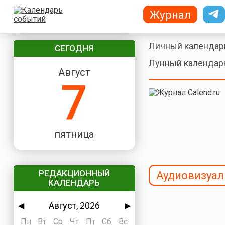
Журнал
Личный календар
СЕГОДНЯ
Лунный календар
Август
7
пятница
РЕДАКЦИОННЫЙ
Аудиовизуал
КАЛЕНДАРЬ
Август, 2026
◀
▶
Пн
Вт
Ср
Чт
Пт
Сб
Вс