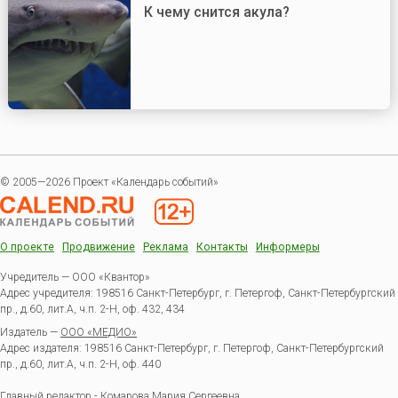
К чему снится акула?
© 2005—2026 Проект «Календарь событий»
О проекте
Продвижение
Реклама
Контакты
Информеры
Учредитель — ООО «Квантор»
Адрес учредителя: 198516 Санкт-Петербург, г. Петергоф, Санкт-Петербургский
пр., д.60, лит.А, ч.п. 2-Н, оф. 432, 434
Издатель —
ООО «МЕДИО»
Адрес издателя: 198516 Санкт-Петербург, г. Петергоф, Санкт-Петербургский
пр., д.60, лит.А, ч.п. 2-Н, оф. 440
Главный редактор - Комарова Мария Сергеевна