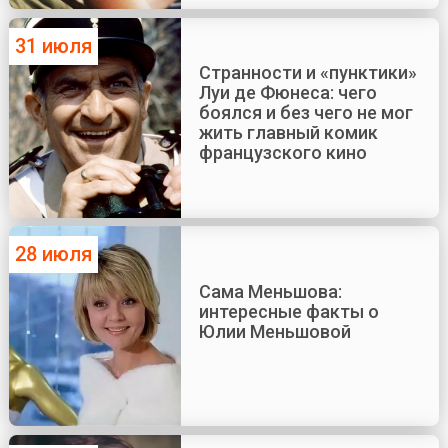
31 июля
Странности и «пунктики»
Луи де Фюнеса: чего
боялся и без чего не мог
жить главный комик
французского кино
28 июля
Сама Меньшова:
интересные факты о
Юлии Меньшовой