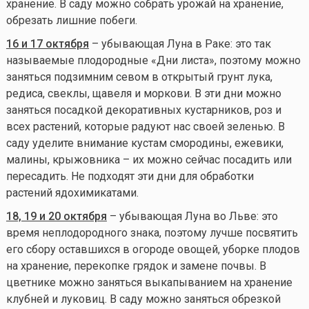
хранение. В саду можно собрать урожай на хранение,
обрезать лишние побеги.
16 и 17 октября
– убывающая Луна в Раке: это так
называемые плодородные «Дни листа», поэтому можно
заняться подзимним севом в открытый грунт лука,
редиса, свеклы, щавеля и моркови. В эти дни можно
заняться посадкой декоративных кустарников, роз и
всех растений, которые радуют нас своей зеленью. В
саду уделите внимание кустам смородины, ежевики,
малины, крыжовника – их можно сейчас посадить или
пересадить. Не подходят эти дни для обработки
растений ядохимикатами.
18, 19 и 20 октября
– убывающая Луна во Льве: это
время неплодородного знака, поэтому лучше посвятить
его сбору оставшихся в огороде овощей, уборке плодов
на хранение, перекопке грядок и замене почвы. В
цветнике можно заняться выкапыванием на хранение
клубней и луковиц. В саду можно заняться обрезкой