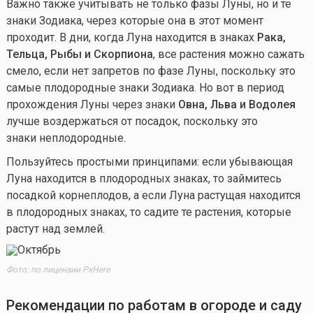
Важно также учитывать не только фазы Луны, но и те
знаки Зодиака, через которые она в этот момент
проходит. В дни, когда Луна находится в знаках
Рака,
Тельца, Рыбы и Скорпиона
, все растения можно сажать
смело, если нет запретов по фазе Луны, поскольку это
самые плодородные знаки Зодиака. Но вот в период
прохождения Луны через знаки
Овна, Льва и Водолея
лучше воздержаться от посадок, поскольку это
знаки неплодородные.
Пользуйтесь простыми принципами: если убывающая
Луна находится в плодородных знаках, то займитесь
посадкой корнеплодов, а если Луна растущая находится
в плодородных знаках, то садите те растения, которые
растут над землей.
Фото: по лицензии PxHere
Рекомендации по работам в огороде и саду