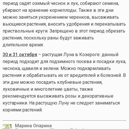
период садят озимый чеснок и лук, собирают семена,
убирают на хранение корнеплоды. Также в эти дни
можно заняться укоренением черенков, высаживать
вьющиеся растения, вносить удобрения и перекапывать
приствольные круги. Запрещено в этот период обрезать
растения, поскольку раны будут заживать
длительное время.
30 и 31 октября
– растущая Луна в Козероге: данный
период подходит для подзимного посева и посадки лука,
чеснока, щавеля и зелени. Можно подкармливать
растения и обрабатывать их от вредителей и болезней. В
эти дни можно посадить клубневые растения,
луковичные и многолетние цветы, также
рекомендуется высаживать розы и декоративные
кустарники. На растущую Луну не следует заниматься
корнями растений.
Марина Опарина