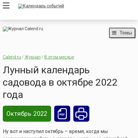
Темы
Calend.ru
/
Журнал
/
В этом месяце
Лунный календарь
садовода в октябре 2022
года
Октябрь 2022
Ну вот и наступил октябрь – время, когда мы