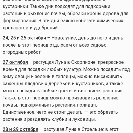
кустарники. Также дни подходят для подкормки
растений и рыхления почвы, обрезки кроны дерева для
формирования. В эти дни важно избегать химических
препаратов и удобрений.
24, 25 и 26 октября
– Новолуние, день до него и день
после: в этот период отдыхаем от всех садово-
огородных работ.
27 октября
– растущая Луна в Скорпионе: прекрасное
время для посадки любых культур. Можно посадить под
зиму овощи и зелень в теплицы, можно высаживать
саженцы плодовых деревьев и кустарников, а также
можно посадить любые цветы и вьющиеся растения.
Также в этот период можно производить рыхление
почвы, подкармливать растения, поливать.
Единственное, чего не стоит делать, — это обрезать
растения и разделять клубни и луковицы.
28 и 29 октября
– растущая Луна в Стрельце: в этот