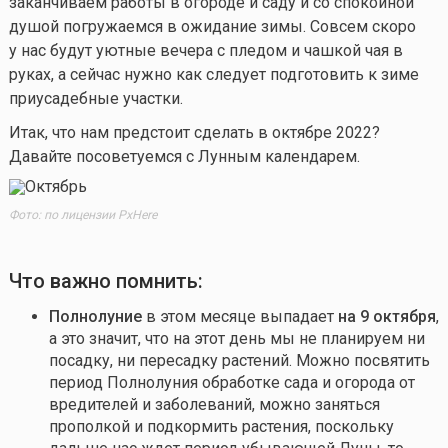
заканчиваем работы в огороде и саду и со спокойной
душой погружаемся в ожидание зимы. Совсем скоро
у нас будут уютные вечера с пледом и чашкой чая в
руках, а сейчас нужно как следует подготовить к зиме
приусадебные участки.
Итак, что нам предстоит сделать в октябре 2022?
Давайте посоветуемся с Лунным календарем.
Фото: по лицензии PxHere
Что важно помнить:
Полнолуние
в этом месяце выпадает
на 9 октября
,
а это значит, что на этот день мы не планируем ни
посадку, ни пересадку растений. Можно посвятить
период Полнолуния обработке сада и огорода от
вредителей и заболеваний, можно заняться
прополкой и подкормить растения, поскольку