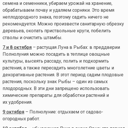
семена и семенники, убираем урожай на хранение,
обрабатываем почву и удаляем сорняки. Это время
неплодородного знака, поэтому садить ничего не
рекомендуется. Можно произвести санитарную обрезку
деревьев, окопать приствольные круги, побелить
стволы и очистить штамбы.
7 и 8 октября
– растущая Луна в Рыбах: в преддверии
Полнолуния можно посадить в теплице овощные
культуры, высеять рассаду, полить и подкормить
растения, а также пересадить многолетние цветы и
декоративные растения. В этот период садим плодовые
растения, поскольку знак Рыбы – один из самых
плодородных. В эти дни запрещено использовать
химические препараты для обработки растений и
их удобрения.
9 октября
– Полнолуние: отдыхаем от садово-
огородных работ.