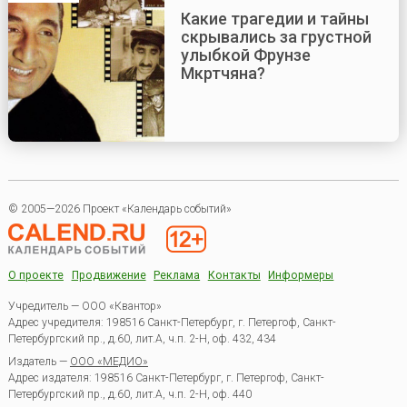
Какие трагедии и тайны
скрывались за грустной
улыбкой Фрунзе
Мкртчяна?
© 2005—2026 Проект «Календарь событий»
О проекте
Продвижение
Реклама
Контакты
Информеры
Учредитель — ООО «Квантор»
Адрес учредителя: 198516 Санкт-Петербург, г. Петергоф, Санкт-
Петербургский пр., д.60, лит.А, ч.п. 2-Н, оф. 432, 434
Издатель —
ООО «МЕДИО»
Адрес издателя: 198516 Санкт-Петербург, г. Петергоф, Санкт-
Петербургский пр., д.60, лит.А, ч.п. 2-Н, оф. 440