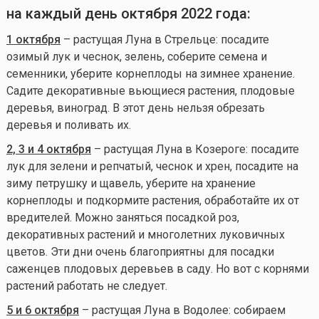
на каждый день октября 2022 года:
1 октября
– растущая Луна в Стрельце: посадите
озимый лук и чеснок, зелень, соберите семена и
семенники, уберите корнеплоды на зимнее хранение.
Садите декоративные вьющиеся растения, плодовые
деревья, виноград. В этот день нельзя обрезать
деревья и поливать их.
2, 3 и 4 октября
– растущая Луна в Козероге: посадите
лук для зелени и репчатый, чеснок и хрен, посадите на
зиму петрушку и щавель, уберите на хранение
корнеплоды и подкормите растения, обработайте их от
вредителей. Можно заняться посадкой роз,
декоративных растений и многолетних луковичных
цветов. Эти дни очень благоприятны для посадки
саженцев плодовых деревьев в саду. Но вот с корнями
растений работать не следует.
5 и 6 октября
– растущая Луна в Водолее: собираем