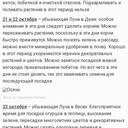
веток, побелкой и очисткой стволов. Подкармливать и
поливать растения в этот период нельзя.
21 и 22 октября
– убывающая Луна в Деве: особое
внимание в эти дни следует уделить корням. Можно
пересаживать растения, поскольку в эти дни корни
быстро приживутся. Можно посеять зелень и рассаду,
можно внести минеральные удобрения в почву. Хорошо
в этот период укореняются черенки декоративных
растений и цветов. Можно заняться посадкой живой
изгороди, прикапыванием побегов. Но вот чего в эти
дни не стоит делать, так это замачивать семена для
последующей посадки.
Фото: по лицензии PxHere
23 октября
– убывающая Луна в Весах: благоприятное
время для посадки огурцов в теплицу, высевания
зелени, пересадки многолетних цветов и декоративных
растений. Можно садить плодовые деревья и