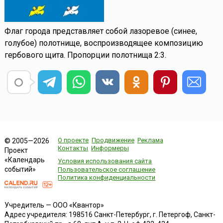
Флаг города представляет собой лазоревое (синее,
голубое) полотнище, воспроизводящее композицию
гербового щита. Пропорции полотнища 2:3.
О проекте
Продвижение
Реклама
© 2005—2026
Контакты
Информеры
Проект
«Календарь
Условия использования сайта
событий»
Пользовательское соглашение
Политика конфиденциальности
Учредитель — ООО «Квантор»
Адрес учредителя: 198516 Санкт-Петербург, г. Петергоф, Санкт-