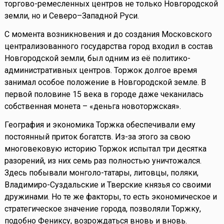
торгово-ремесленных центров не только Новгородской
земли, но и Северо–Западной Руси.
С момента возникновения и до создания Московского
централизованного государства город входил в состав
Новгородской земли, был одним из её политико-
административных центров. Торжок долгое время
занимал особое положение в Новгородской земле. В
первой половине 15 века в городе даже чеканилась
собственная монета – «деньга новоторжская».
География и экономика Торжка обеспечивали ему
постоянный приток богатств. Из-за этого за свою
многовековую историю Торжок испытал три десятка
разорений, из них семь раз полностью уничтожался.
Здесь побывали монголо-татары, литовцы, поляки,
Владимиро-Суздальские и Тверские князья со своими
дружинами. Но те же факторы, то есть экономическое и
стратегическое значение города, позволяли Торжку,
подобно Фениксу, возрождаться вновь и вновь.