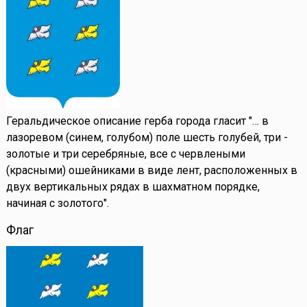
Геральдическое описание герба города гласит "… в
лазоревом (синем, голубом) поле шесть голубей, три -
золотые и три серебряные, все с червлеными
(красными) ошейниками в виде лент, расположенных в
двух вертикальных рядах в шахматном порядке,
начиная с золотого".
Флаг