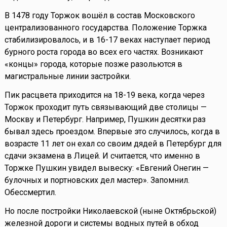
В 1478 году Торжок вошёл в состав Московского
централизованного государства. Положение Торжка
стабилизировалось, и в 16-17 веках наступает период
бурного роста города во всех его частях. Возникают
«концы» города, которые позже разольются в
магистральные линии застройки.
Пик расцвета приходится на 18-19 века, когда через
Торжок проходит путь связывающий две столицы —
Москву и Петербург. Например, Пушкин десятки раз
бывал здесь проездом. Впервые это случилось, когда в
возрасте 11 лет он ехал со своим дядей в Петербург для
сдачи экзамена в Лицей. И считается, что именно в
Торжке Пушкин увидел вывеску: «Евгений Онегин —
булочных и портновских дел мастер». Запомнил.
Обессмертил.
Но после постройки Николаевской (ныне Октябрьской)
железной дороги и системы водных путей в обход