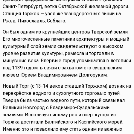
Санкт-Петербург), ветка Октябрьской железной дороги.
Станция Торжок — узел железнодорожных линий на
Ржев, Лихославль, Соблаго.
Он был одним из крупнейших центров Тверской земли.
Его многочисленные памятники архитектуры и мощный
культурный слой земли свидетельствуют о высоком
уровне развития культуры, ремесла и торговли в
минувшие века. Впервые город упоминается в летописи
под 1139 годом, в связи с захватом его суздальским
князем Юрием Владимировичем Долгоруким.
Новый Торг (c 13-14 веков ставший Торжком) возник на
перекрёстке водного и сухопутного торговых путей.
Тверца была частью водного пути, который связывал
Великий Новгород с Владимиро-Суздальскими
землями. Используя систему рек и озёр, купцы из
Торжка достигали Балтийского и Каспийского морей.
Именно это и позволило ему стать одним из важных