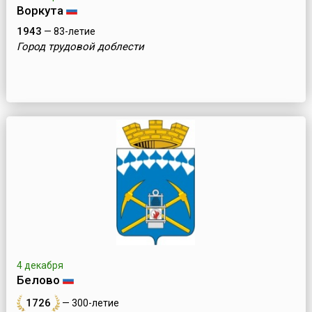
Воркута
1943
— 83-летие
Город трудовой доблести
4 декабря
Белово
1726
— 300-летие