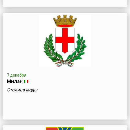
7 декабря
Милан
Столица моды