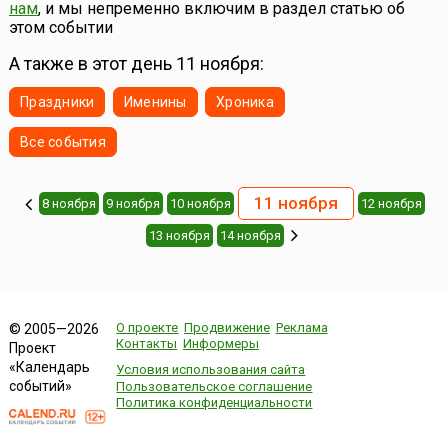
нам
, и мы непременно включим в раздел статью об
этом событии
А также в этот день 11 ноября:
Праздники
Именины
Хроника
Все события
11 ноября
8 ноября
9 ноября
10 ноября
12 ноября
13 ноября
14 ноября
О проекте
Продвижение
Реклама
© 2005—2026
Контакты
Информеры
Проект
«Календарь
Условия использования сайта
событий»
Пользовательское соглашение
Политика конфиденциальности