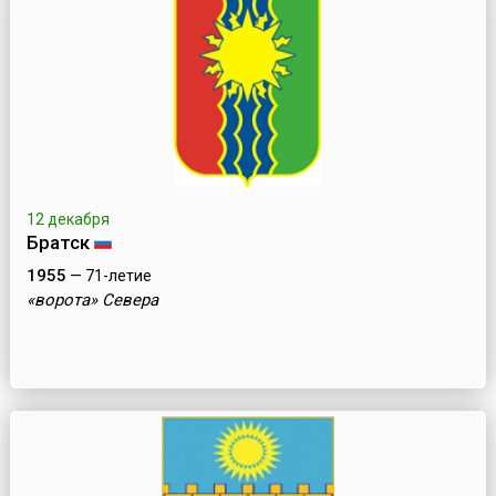
12 декабря
Братск
1955
— 71-летие
«ворота» Севера