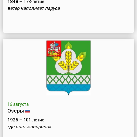
1848
— 178-летие
ветер наполняет паруса
16 августа
Озеры
1925
— 101-летие
где поет жаворонок