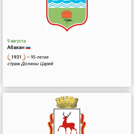
9 августа
Абакан
1931
— 95-летие
страж Долины Царей