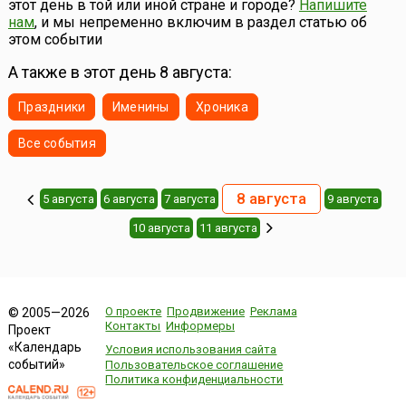
этот день в той или иной стране и городе?
Напишите
нам
, и мы непременно включим в раздел статью об
этом событии
А также в этот день 8 августа:
Праздники
Именины
Хроника
Все события
8 августа
5 августа
6 августа
7 августа
9 августа
10 августа
11 августа
О проекте
Продвижение
Реклама
© 2005—2026
Контакты
Информеры
Проект
«Календарь
Условия использования сайта
событий»
Пользовательское соглашение
Политика конфиденциальности