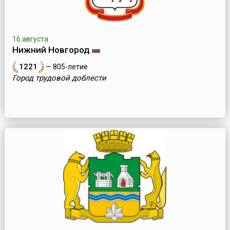
16 августа
Нижний Новгород
1221
— 805-летие
Город трудовой доблести