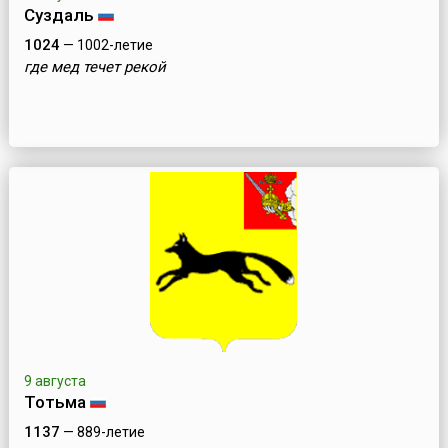
Суздаль
1024
— 1002-летие
где мед течет рекой
9 августа
Тотьма
1137
— 889-летие