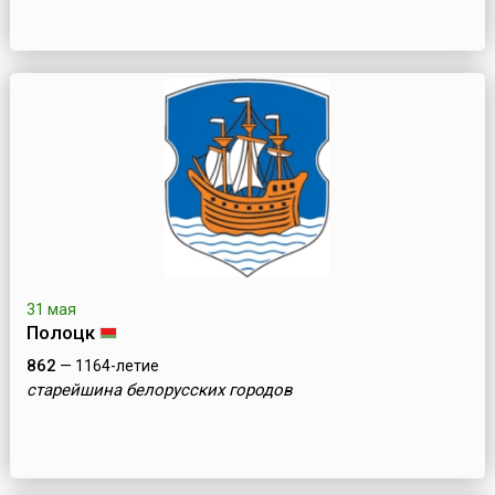
31 мая
Полоцк
862
— 1164-летие
старейшина белорусских городов