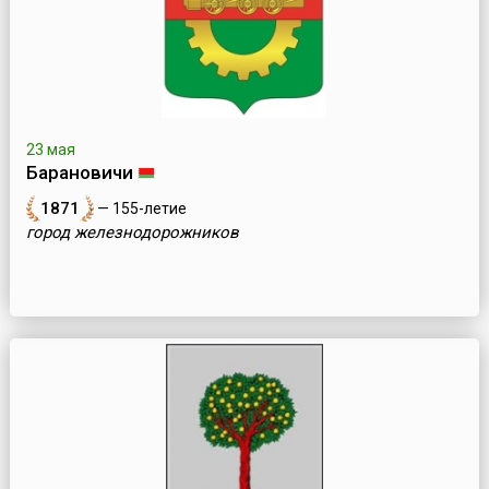
23 мая
Барановичи
1871
— 155-летие
город железнодорожников