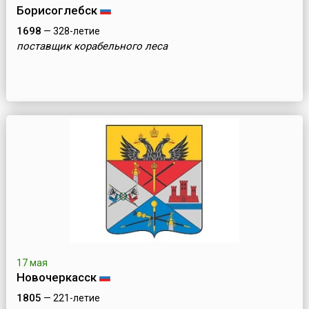
Борисоглебск
1698
— 328-летие
поставщик корабельного леса
17 мая
Новочеркасск
1805
— 221-летие