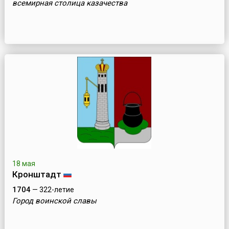
всемирная столица казачества
18 мая
Кронштадт
1704
— 322-летие
Город воинской славы