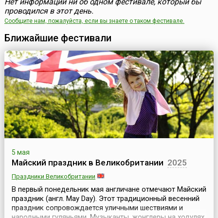
Нет информации ни об одном фестивале, который бы
проводился в этот день.
Сообщите нам, пожалуйста, если вы знаете о таком фестивале.
Ближайшие фестивали
5 мая
Майский праздник в Великобритании
2025
Праздники Великобритании
В первый понедельник мая англичане отмечают Майский
праздник (англ. May Day). Этот традиционный весенний
праздник сопровождается уличными шествиями и
народными гуляньями. Музыканты, жонглеры на ходулях,