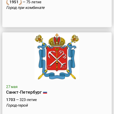
1951
— 75-летие
Город при комбинате
27 мая
Санкт-Петербург
1703
— 323-летие
Город-герой