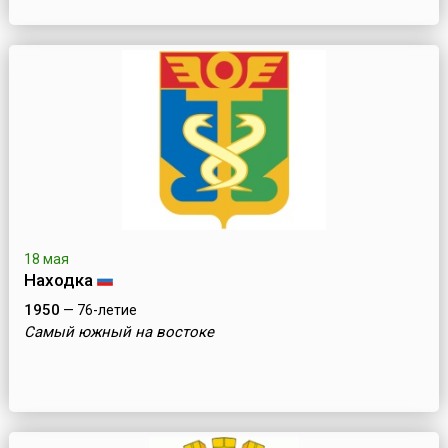
18 мая
Находка
1950
— 76-летие
Самый южный на востоке