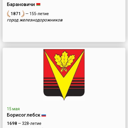
Барановичи
1871
— 155-летие
город железнодорожников
15 мая
Борисоглебск
1698
— 328-летие