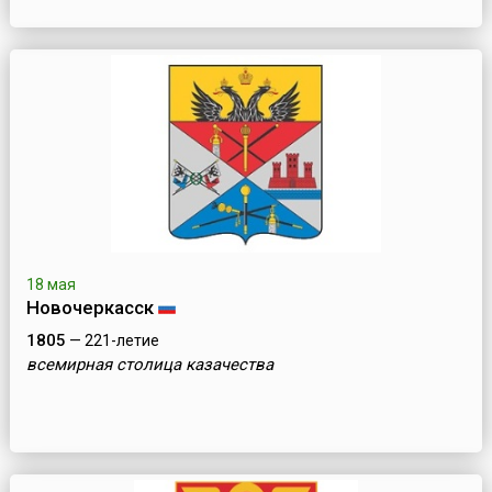
18 мая
Новочеркасск
1805
— 221-летие
всемирная столица казачества