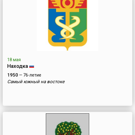
18 мая
Находка
1950
— 76-летие
Самый южный на востоке