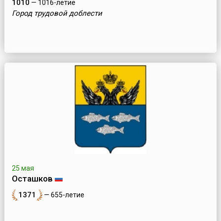
1010
— 1016-летие
Город трудовой доблести
25 мая
Осташков
1371
— 655-летие