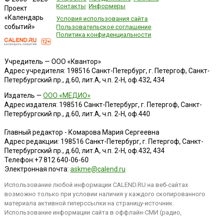
Контакты
Информеры
Проект
«Календарь
Условия использования сайта
событий»
Пользовательское соглашение
Политика конфиденциальности
Учредитель — ООО «Квантор»
Адрес учредителя: 198516 Санкт-Петербург, г. Петергоф, Санкт-
Петербургский пр., д.60, лит.А, ч.п. 2-Н, оф.432, 434
Издатель —
ООО «МЕДИО»
Адрес издателя: 198516 Санкт-Петербург, г. Петергоф, Санкт-
Петербургский пр., д.60, лит.А, ч.п. 2-Н, оф.440
Главный редактор - Комарова Мария Сергеевна
Адрес редакции:
198516
Санкт-Петербург, г. Петергоф
,
Санкт-
Петербургский пр., д.60, лит.А, ч.п. 2-Н, оф.432, 434
Телефон:
+7 812 640-06-60
Электронная почта:
askme@calend.ru
Использование любой информации CALEND.RU на веб-сайтах
возможно только при условии наличия у каждого скопированного
материала активной гиперссылки на страницу-источник.
Использование информации сайта в оффлайн-СМИ (радио,