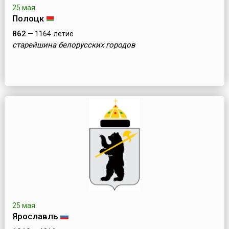
25 мая
Полоцк
862
— 1164-летие
старейшина белорусских городов
25 мая
Ярославль