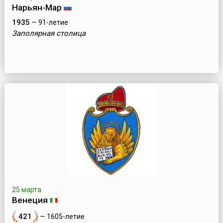
Нарьян-Мар
1935
— 91-летие
Заполярная столица
25 марта
Венеция
421
— 1605-летие