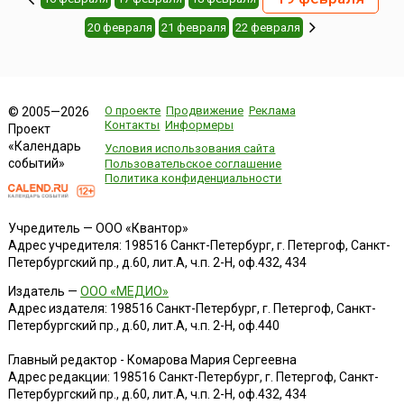
20 февраля
21 февраля
22 февраля
О проекте
Продвижение
Реклама
© 2005—2026
Контакты
Информеры
Проект
«Календарь
Условия использования сайта
событий»
Пользовательское соглашение
Политика конфиденциальности
Учредитель — ООО «Квантор»
Адрес учредителя: 198516 Санкт-Петербург, г. Петергоф, Санкт-
Петербургский пр., д.60, лит.А, ч.п. 2-Н, оф.432, 434
Издатель —
ООО «МЕДИО»
Адрес издателя: 198516 Санкт-Петербург, г. Петергоф, Санкт-
Петербургский пр., д.60, лит.А, ч.п. 2-Н, оф.440
Главный редактор - Комарова Мария Сергеевна
Адрес редакции:
198516
Санкт-Петербург, г. Петергоф
,
Санкт-
Петербургский пр., д.60, лит.А, ч.п. 2-Н, оф.432, 434