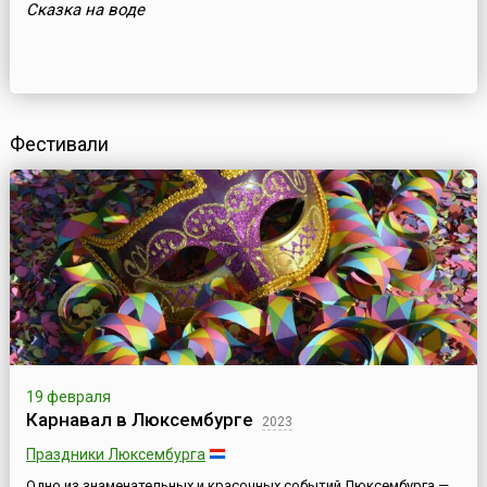
Сказка на воде
Фестивали
19 февраля
Карнавал в Люксембурге
2023
Праздники Люксембурга
Одно из знаменательных и красочных событий Люксембурга —