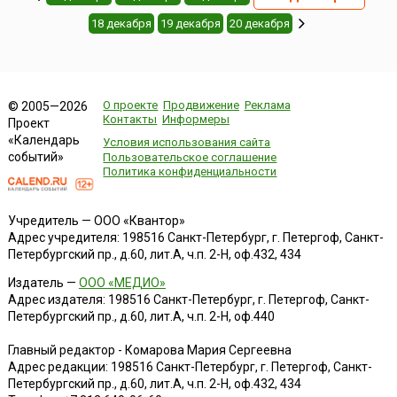
18 декабря
19 декабря
20 декабря
О проекте
Продвижение
Реклама
© 2005—2026
Контакты
Информеры
Проект
«Календарь
Условия использования сайта
событий»
Пользовательское соглашение
Политика конфиденциальности
Учредитель — ООО «Квантор»
Адрес учредителя: 198516 Санкт-Петербург, г. Петергоф, Санкт-
Петербургский пр., д.60, лит.А, ч.п. 2-Н, оф.432, 434
Издатель —
ООО «МЕДИО»
Адрес издателя: 198516 Санкт-Петербург, г. Петергоф, Санкт-
Петербургский пр., д.60, лит.А, ч.п. 2-Н, оф.440
Главный редактор - Комарова Мария Сергеевна
Адрес редакции:
198516
Санкт-Петербург, г. Петергоф
,
Санкт-
Петербургский пр., д.60, лит.А, ч.п. 2-Н, оф.432, 434