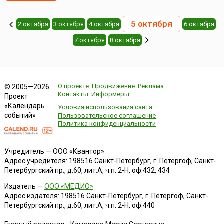
5 октября
2 октября
3 октября
4 октября
6 октября
7 октября
8 октября
О проекте
Продвижение
Реклама
© 2005—2026
Контакты
Информеры
Проект
«Календарь
Условия использования сайта
событий»
Пользовательское соглашение
Политика конфиденциальности
Учредитель — ООО «Квантор»
Адрес учредителя: 198516 Санкт-Петербург, г. Петергоф, Санкт-
Петербургский пр., д.60, лит.А, ч.п. 2-Н, оф.432, 434
Издатель —
ООО «МЕДИО»
Адрес издателя: 198516 Санкт-Петербург, г. Петергоф, Санкт-
Петербургский пр., д.60, лит.А, ч.п. 2-Н, оф.440