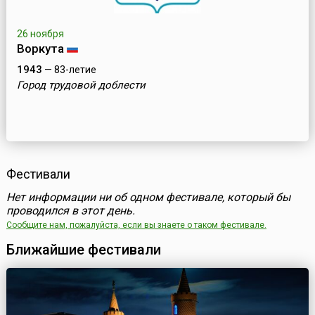
26 ноября
Воркута
1943
— 83-летие
Город трудовой доблести
Фестивали
Нет информации ни об одном фестивале, который бы
проводился в этот день.
Сообщите нам, пожалуйста, если вы знаете о таком фестивале.
Ближайшие фестивали