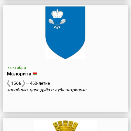
7 октября
Малорита
1566
— 460-летие
«особняк» царь-дуба и дуба-патриарха