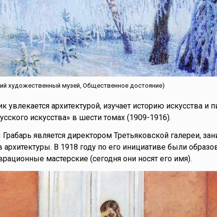
ский художественный музей, Общественное достояние)
ик увлекается архитектурой, изучает историю искусства и 
сского искусства» в шести томах (1909-1916).
ы Грабарь является директором Третьяковской галереи, зан
 архитектуры. В 1918 году по его инициативе были образ
рационные мастерские (сегодня они носят его имя).