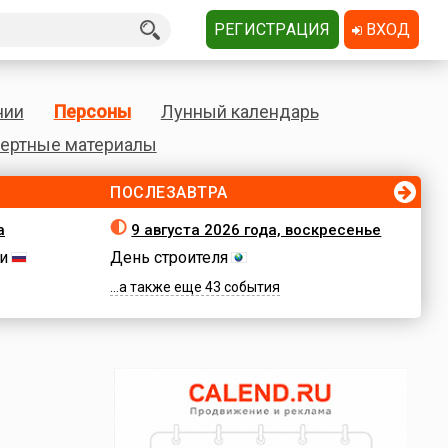
РЕГИСТРАЦИЯ
ВХОД
нии
Персоны
Лунный календарь
ертные материалы
ПОСЛЕЗАВТРА
а
9 августа 2026 года, воскресенье
и
День строителя
...а также еще 43 события