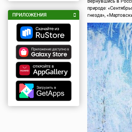
Вернувшись в Росси
природе: «Сентябрьс
ПРИЛОЖЕНИЯ
гнезда», «Мартовски