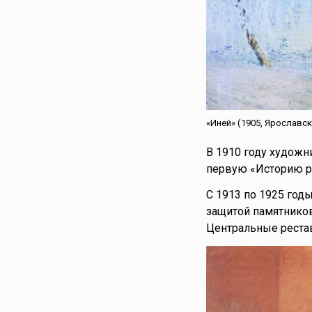
«Иней» (1905, Ярослав
В 1910 году художн
первую «Историю ру
С 1913 по 1925 год
защитой памятников
Центральные рестав