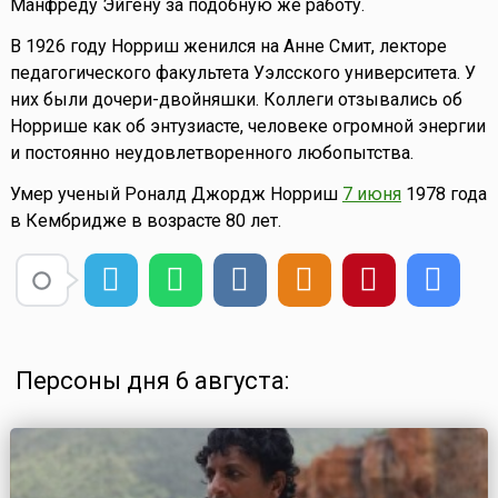
Манфреду Эйгену за подобную же работу.
В 1926 году Норриш женился на Анне Смит, лекторе
педагогического факультета Уэлсского университета. У
них были дочери-двойняшки. Коллеги отзывались об
Норрише как об энтузиасте, человеке огромной энергии
и постоянно неудовлетворенного любопытства.
Умер ученый Роналд Джордж Норриш
7 июня
1978 года
в Кембридже в возрасте 80 лет.
Персоны дня 6 августа: