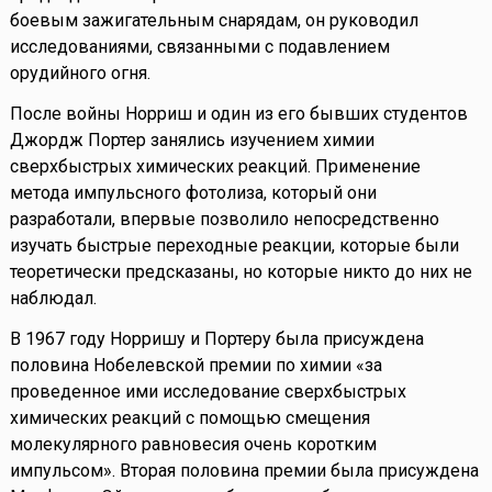
боевым зажигательным снарядам, он руководил
исследованиями, связанными с подавлением
орудийного огня.
После войны Норриш и один из его бывших студентов
Джордж Портер занялись изучением химии
сверхбыстрых химических реакций. Применение
метода импульсного фотолиза, который они
разработали, впервые позволило непосредственно
изучать быстрые переходные реакции, которые были
теоретически предсказаны, но которые никто до них не
наблюдал.
В 1967 году Норришу и Портеру была присуждена
половина Нобелевской премии по химии «за
проведенное ими исследование сверхбыстрых
химических реакций с помощью смещения
молекулярного равновесия очень коротким
импульсом». Вторая половина премии была присуждена