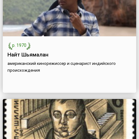
р. 1970
Найт Шьямалан
американский кинорежиссер и сценарист индийского
происхождения