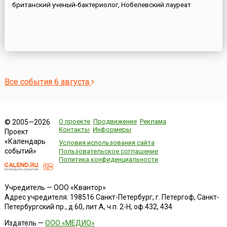
британский ученый-бактериолог, Нобелевский лауреат
Все события 6 августа
О проекте
Продвижение
Реклама
© 2005—2026
Контакты
Информеры
Проект
«Календарь
Условия использования сайта
событий»
Пользовательское соглашение
Политика конфиденциальности
Учредитель — ООО «Квантор»
Адрес учредителя: 198516 Санкт-Петербург, г. Петергоф, Санкт-
Петербургский пр., д.60, лит.А, ч.п. 2-Н, оф.432, 434
Издатель —
ООО «МЕДИО»