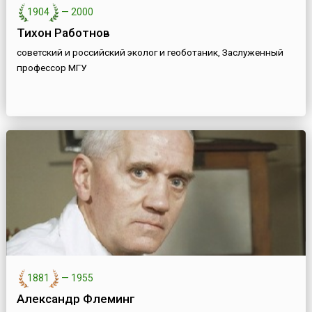
1904
—
2000
Тихон Работнов
советский и российский эколог и геоботаник, Заслуженный
профессор МГУ
1881
—
1955
Александр Флеминг