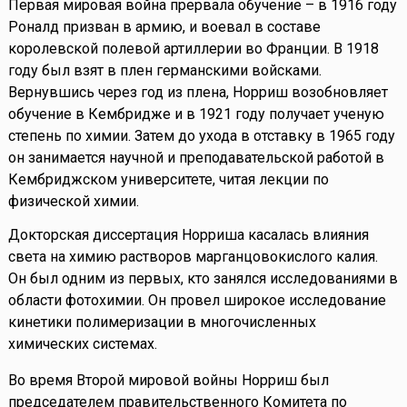
Первая мировая война прервала обучение – в 1916 году
Роналд призван в армию, и воевал в составе
королевской полевой артиллерии во Франции. В 1918
году был взят в плен германскими войсками.
Вернувшись через год из плена, Норриш возобновляет
обучение в Кембридже и в 1921 году получает ученую
степень по химии. Затем до ухода в отставку в 1965 году
он занимается научной и преподавательской работой в
Кембриджском университете, читая лекции по
физической химии.
Докторская диссертация Норриша касалась влияния
света на химию растворов марганцовокислого калия.
Он был одним из первых, кто занялся исследованиями в
области фотохимии. Он провел широкое исследование
кинетики полимеризации в многочисленных
химических системах.
Во время Второй мировой войны Норриш был
председателем правительственного Комитета по