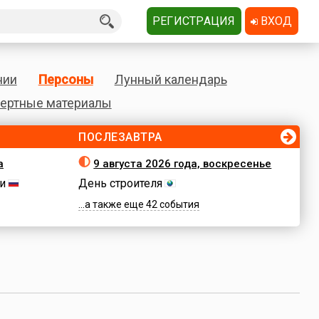
РЕГИСТРАЦИЯ
ВХОД
нии
Персоны
Лунный календарь
ертные материалы
ПОСЛЕЗАВТРА
а
9 августа 2026 года, воскресенье
и
День строителя
...а также еще 42 события