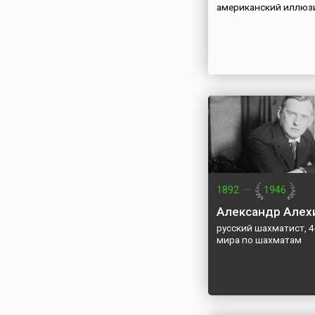
американский иллюз
1892
—
1946
Александр Алех
русский шахматист, 4
мира по шахматам