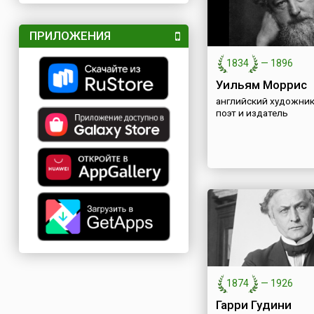
ПРИЛОЖЕНИЯ
1834
—
1896
Уильям Моррис
английский художник
поэт и издатель
1874
—
1926
Гарри Гудини