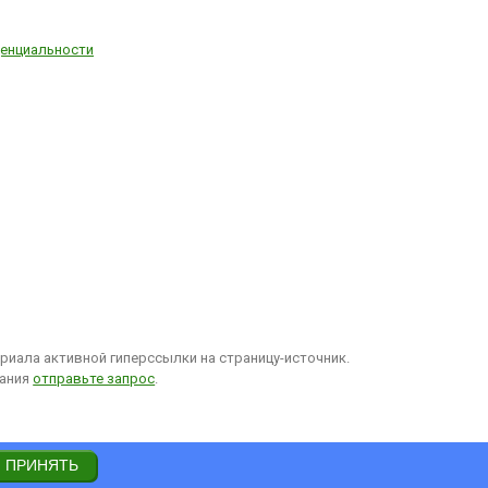
енциальности
иала активной гиперссылки на страницу-источник.
вания
отправьте запрос
.
ПРИНЯТЬ