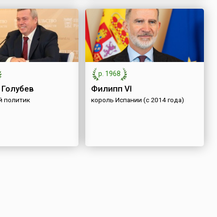
р. 1968
 Голубев
Филипп VI
й политик
король Испании (с 2014 года)