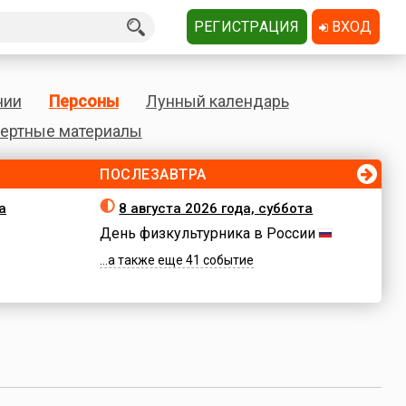
РЕГИСТРАЦИЯ
ВХОД
нии
Персоны
Лунный календарь
ертные материалы
ПОСЛЕЗАВТРА
а
8 августа 2026 года, суббота
День физкультурника в России
...а также еще 41 событие