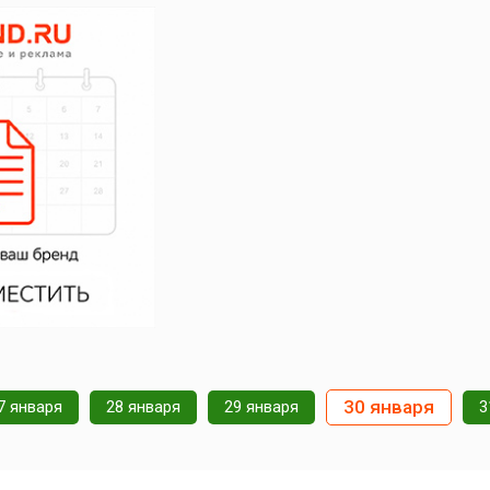
30 января
7 января
28 января
29 января
3