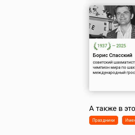
1937
—
2025
Борис Спасский
советский шахматист,
чемпион мира по шах
международный грос
А также в это
Праздники
Име