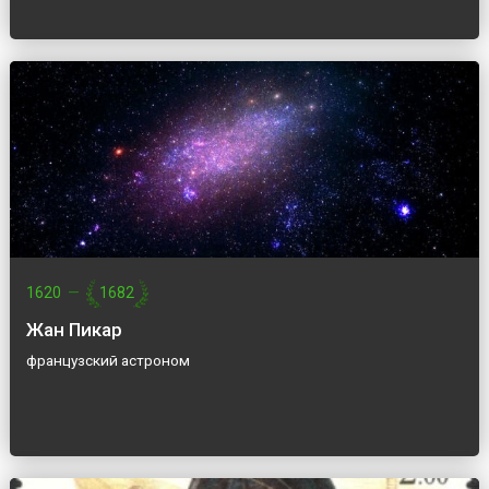
1620
—
1682
Жан Пикар
французский астроном