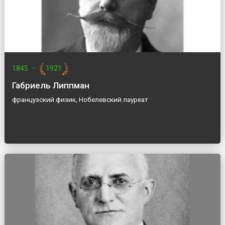
1845
—
1921
Габриель Липпман
французский физик, Нобелевский лауреат