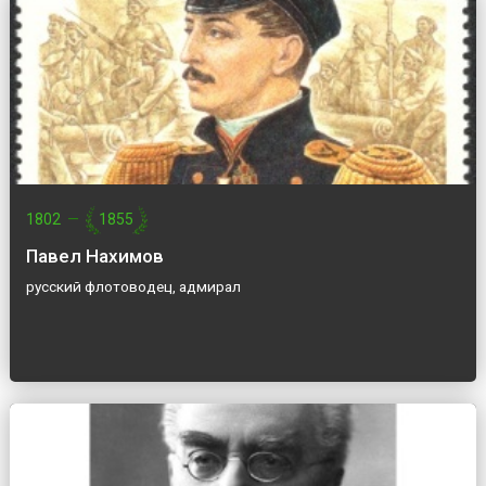
1802
—
1855
Павел Нахимов
русский флотоводец, адмирал