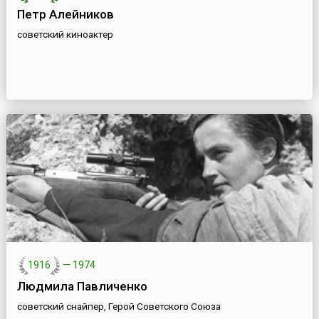
Петр Алейников
советский киноактер
1916
—
1974
Людмила Павличенко
советский снайпер, Герой Советского Союза