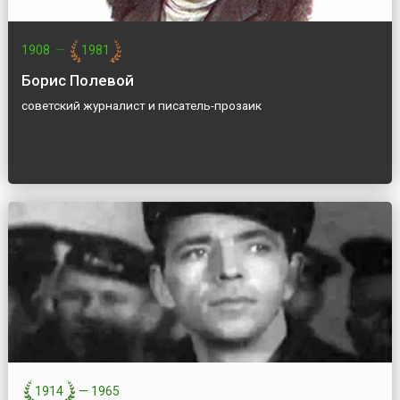
1908
—
1981
Борис Полевой
советский журналист и писатель-прозаик
1914
—
1965