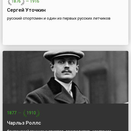
1876
—
1916
Сергей Уточкин
русский спортсмен и один из первых русских летчиков
1877
—
1910
Чарльз Роллс