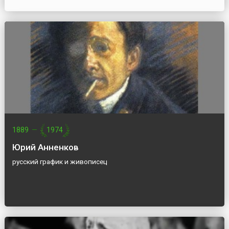
1889
—
1974
Юрий Анненков
русский график и живописец