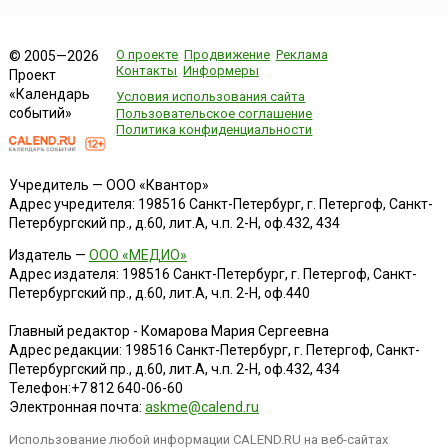
О проекте
Продвижение
Реклама
© 2005—2026
Контакты
Информеры
Проект
«Календарь
Условия использования сайта
событий»
Пользовательское соглашение
Политика конфиденциальности
Учредитель — ООО «Квантор»
Адрес учредителя: 198516 Санкт-Петербург, г. Петергоф, Санкт-
Петербургский пр., д.60, лит.А, ч.п. 2-Н, оф.432, 434
Издатель —
ООО «МЕДИО»
Адрес издателя: 198516 Санкт-Петербург, г. Петергоф, Санкт-
Петербургский пр., д.60, лит.А, ч.п. 2-Н, оф.440
Главный редактор - Комарова Мария Сергеевна
Адрес редакции:
198516
Санкт-Петербург, г. Петергоф
,
Санкт-
Петербургский пр., д.60, лит.А, ч.п. 2-Н, оф.432, 434
Телефон:
+7 812 640-06-60
Электронная почта:
askme@calend.ru
Использование любой информации CALEND.RU на веб-сайтах