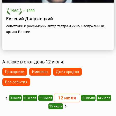
1960
—
1999
Евгений Дворжецкий
советский и российский актер театра и кино, Заслуженный
артист России
А также в этот день 12 июля:
Праздники
Именины
Дни городов
Все события
12 июля
9 июля
10 июля
11 июля
13 июля
14 июля
15 июля