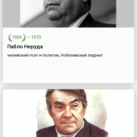
1904
—
1973
Пабло Неруда
чилийский поэт и политик, Нобелевский лауреат