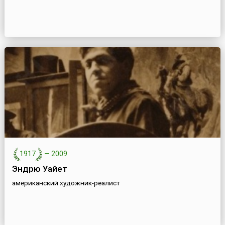
1917
—
2009
Эндрю Уайет
американский художник-реалист