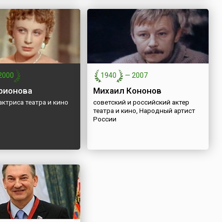
2000
1940
—
2007
рионова
Михаил Кононов
актриса театра и кино
советский и российский актер
театра и кино, Народный артист
России