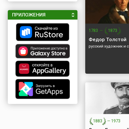
ПРИЛОЖЕНИЯ
1783
—
1873
Федор Толстой
русский художник и 
1883
—
1973