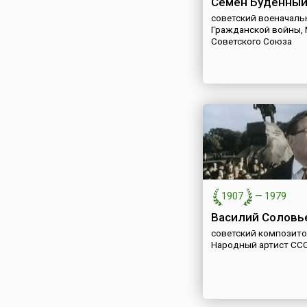
Семен Буденны
советский военачальн
Гражданской войны,
Советского Союза
1907
—
1979
Василий Соловь
советский композито
Народный артист СС