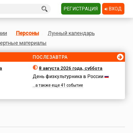
РЕГИСТРАЦИЯ
ВХОД
нии
Персоны
Лунный календарь
ертные материалы
ПОСЛЕЗАВТРА
а
8 августа 2026 года, суббота
День физкультурника в России
...а также еще 41 событие