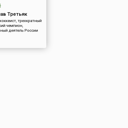
ав Третьяк
хоккеист, трехкратный
ий чемпион,
ный деятель России