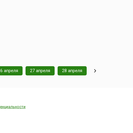
26 апреля
27 апреля
28 апреля
енциальности