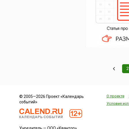
2
О проекте
© 2005—2026 Проект «Календарь
событий»
Условия исп
Учредитель — ООО «Квантор»