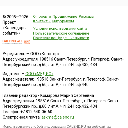
О проекте
Продвижение
Реклама
© 2005—2026
Контакты
Информеры
Проект
«Календарь
Условия использования сайта
событий»
Пользовательское соглашение
Политика конфиденциальности
Учредитель — ООО «Квантор»
Адрес учредителя: 198516 Санкт-Петербург, г. Петергоф, Санкт-
Петербургский пр., д.60, лит.А, ч.п. 2-Н, оф.432, 434
Издатель —
ООО «МЕДИО»
Адрес издателя: 198516 Санкт-Петербург, г. Петергоф, Санкт-
Петербургский пр., д.60, лит.А, ч.п. 2-Н, оф.440
Главный редактор - Комарова Мария Сергеевна
Адрес редакции:
198516
Санкт-Петербург, г. Петергоф
,
Санкт-
Петербургский пр., д.60, лит.А, ч.п. 2-Н, оф.432, 434
Телефон:
+7 812 640-06-60
Электронная почта:
askme@calend.ru
Использование любой информации CALEND.RU на веб-сайтах