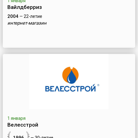
1 января
Вайлдберриз
2004
— 22-летие
интернет-магазин
1 января
Велесстрой
1996
— 30-летие