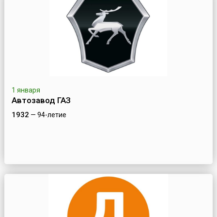
1 января
Автозавод ГАЗ
1932
— 94-летие