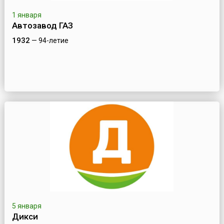
1 января
Автозавод ГАЗ
1932
— 94-летие
5 января
Дикси