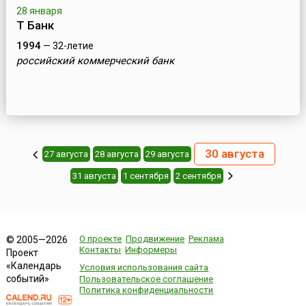
28 января
Т Банк
1994
— 32-летие
российский коммерческий банк
30 августа
27 августа
28 августа
29 августа
31 августа
1 сентября
2 сентября
О проекте
Продвижение
Реклама
© 2005—2026
Контакты
Информеры
Проект
«Календарь
Условия использования сайта
событий»
Пользовательское соглашение
Политика конфиденциальности