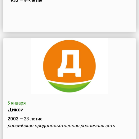
1932
— 94-летие
5 января
Дикси
2003
— 23-летие
российская продовольственная розничная сеть