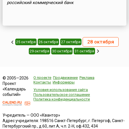
российский коммерческий банк
28 октября
25 октября
26 октября
27 октября
29 октября
30 октября
31 октября
О проекте
Продвижение
Реклама
© 2005—2026
Контакты
Информеры
Проект
«Календарь
Условия использования сайта
событий»
Пользовательское соглашение
Политика конфиденциальности
Учредитель — ООО «Квантор»
Адрес учредителя: 198516 Санкт-Петербург, г. Петергоф, Санкт-
Петербургский пр., д.60, лит.А, ч.п. 2-Н, оф.432, 434