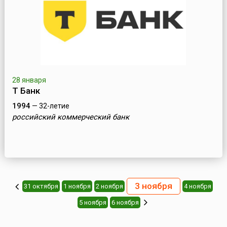
28 января
Т Банк
1994
— 32-летие
российский коммерческий банк
3 ноября
31 октября
1 ноября
2 ноября
4 ноября
5 ноября
6 ноября