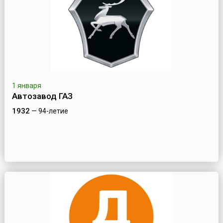
1 января
Автозавод ГАЗ
1932
— 94-летие