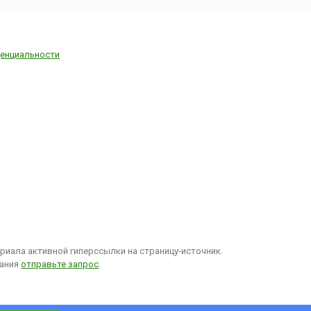
енциальности
иала активной гиперссылки на страницу-источник.
вания
отправьте запрос
.