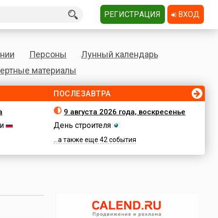
РЕГИСТРАЦИЯ
ВХОД
нии
Персоны
Лунный календарь
ертные материалы
ПОСЛЕЗАВТРА
а
9 августа 2026 года, воскресенье
и
День строителя
...а также еще 42 события