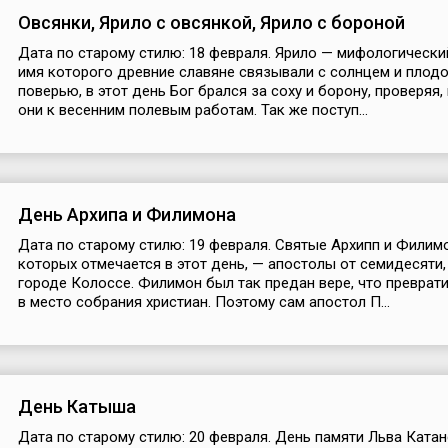
Овсянки, Ярило с овсянкой, Ярило с бороной
Дата по старому стилю: 18 февраля. Ярило — мифологически
имя которого древние славяне связывали с солнцем и плод
поверью, в этот день Бог брался за соху и борону, проверяя,
они к весенним полевым работам. Так же поступ...
День Архипа и Филимона
Дата по старому стилю: 19 февраля. Святые Архипп и Филим
которых отмечается в этот день, — апостолы от семидесяти
городе Колоссе. Филимон был так предан вере, что преврат
в место собрания христиан. Поэтому сам апостол П...
День Катыша
Дата по старому стилю: 20 февраля. День памяти Льва Катан