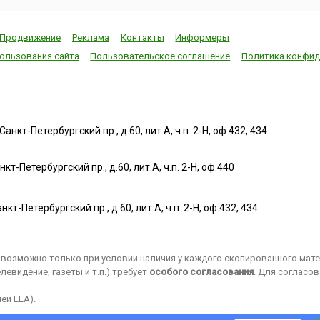
Продвижение
Реклама
Контакты
Информеры
ользования сайта
Пользовательское соглашение
Политика конфид
нкт-Петербургский пр., д.60, лит.А, ч.п. 2-Н, оф.432, 434
т-Петербургский пр., д.60, лит.А, ч.п. 2-Н, оф.440
нкт-Петербургский пр., д.60, лит.А, ч.п. 2-Н, оф.432, 434
возможно только при условии наличия у каждого скопированного матер
евидение, газеты и т.п.) требует
особого согласования
. Для согласо
ей EEA).