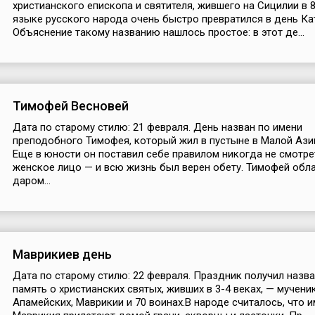
христианского епископа и святителя, жившего на Сицилии в 8
языке русского народа очень быстро превратился в день Ка
Объяснение такому названию нашлось простое: в этот де...
Тимофей Весновей
Дата по старому стилю: 21 февраля. День назван по имени
преподобного Тимофея, который жил в пустыне в Малой Азии
Еще в юности он поставил себе правилом никогда не смотре
женское лицо — и всю жизнь был верен обету. Тимофей обл
даром...
Маврикиев день
Дата по старому стилю: 22 февраля. Праздник получил назва
память о христианских святых, живших в 3-4 веках, — мучени
Апамейских, Маврикии и 70 воинах.В народе считалось, что 