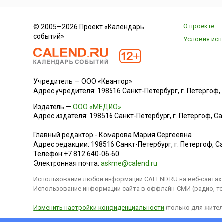
О проекте
© 2005—2026 Проект «Календарь
событий»
Условия исп
Учредитель — ООО «Квантор»
Адрес учредителя: 198516 Санкт-Петербург, г. Петергоф, Са
Издатель —
ООО «МЕДИО»
Адрес издателя: 198516 Санкт-Петербург, г. Петергоф, Санк
Главный редактор - Комарова Мария Сергеевна
Адрес редакции:
198516
Санкт-Петербург, г. Петергоф
,
Са
Телефон:
+7 812 640-06-60
Электронная почта:
askme@calend.ru
Использование любой информации CALEND.RU на веб-сайтах 
Использование информации сайта в оффлайн-СМИ (радио, тел
Изменить настройки конфиденциальности
(только для жител