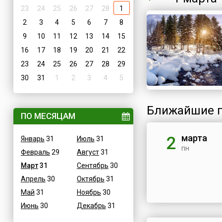
23
24
25
26
27
28
1
2
3
4
5
6
7
8
9
10
11
12
13
14
15
16
17
18
19
20
21
22
23
24
25
26
27
28
29
30
31
1
2
3
4
5
Ближайшие п
ПО МЕСЯЦАМ
марта
2
Январь
31
Июль
31
пн
Февраль
29
Август
31
Март
31
Сентябрь
30
Апрель
30
Октябрь
31
Май
31
Ноябрь
30
Июнь
30
Декабрь
31