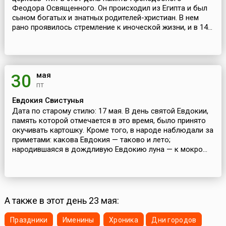
Феодора Освященного. Он происходил из Египта и был
сыном богатых и знатных родителей-христиан. В нем
рано проявилось стремление к иноческой жизни, и в 14...
мая
30
пт
Евдокия Свистунья
Дата по старому стилю: 17 мая. В день святой Евдокии,
память которой отмечается в это время, было принято
окучивать картошку. Кроме того, в народе наблюдали за
приметами: какова Евдокия — таково и лето;
народившаяся в дождливую Евдокию луна — к мокро...
А также в этот день 23 мая:
Праздники
Именины
Хроника
Дни городов