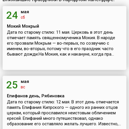
мая
24
сб
Мокий Мокрый
Дата по старому стилю: 11 мая. Церковь в этот день
отмечает память священномученика Мокия. В народе
его прозвали Мокрым — во-первых, по созвучию с
именем, во-вторых, потому что в его праздник часто
бывают дожди.На Мокия, как и накануне, когда пра...
мая
25
вс
Епифанов день, Рябиновка
Дата по старому стилю: 12 мая. В этот день отмечается
память Епифания Кипрского — одного из ранних отцов
церкви, который прославился неистовым обличением
ересей. Епифаний много путешествовал, однако
образование его оставляло желать лучшего. Известно,...