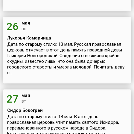
мая
26
пн
Лукерья Комарница
Дата по старому стилю: 13 мая. Русская православная
церковь отмечает в этот день память праведной девы
Гликерии Новгородской. Сведения о ее жизни крайне
скудны, известно лишь, что она была дочерью
городского старосты и умерла молодой. Почитать деву
с...
мая
27
вт
Сидор Бокогрей
Дата по старому стилю: 14 мая. В этот день
православная церковь чтит память святого Исидора,
переименованного в русском народе в Сидора.
Бокогреем святого прозвали потому, что с его