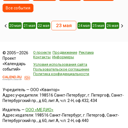
Все события
23 мая
20 мая
21 мая
22 мая
24 мая
25 мая
26 мая
О проекте
Продвижение
Реклама
© 2005—2026
Контакты
Информеры
Проект
«Календарь
Условия использования сайта
событий»
Пользовательское соглашение
Политика конфиденциальности
Учредитель — ООО «Квантор»
Адрес учредителя: 198516 Санкт-Петербург, г. Петергоф, Санкт-
Петербургский пр., д.60, лит.А, ч.п. 2-Н, оф.432, 434
Издатель —
ООО «МЕДИО»
Адрес издателя: 198516 Санкт-Петербург, г. Петергоф, Санкт-
Петербургский пр., д.60, лит.А, ч.п. 2-Н, оф.440