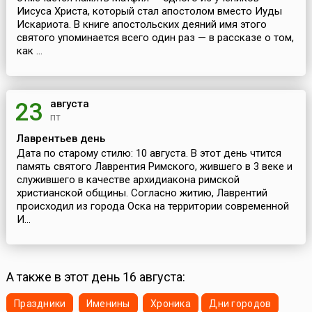
Иисуса Христа, который стал апостолом вместо Иуды
Искариота. В книге апостольских деяний имя этого
святого упоминается всего один раз — в рассказе о том,
как ...
августа
23
пт
Лаврентьев день
Дата по старому стилю: 10 августа. В этот день чтится
память святого Лаврентия Римского, жившего в 3 веке и
служившего в качестве архидиакона римской
христианской общины. Согласно житию, Лаврентий
происходил из города Оска на территории современной
И...
А также в этот день 16 августа:
Праздники
Именины
Хроника
Дни городов