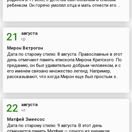
ребенком. Он горячо умолял отца и мать отнести его ...
августа
21
ср
Мирон Ветрогон
Дата по старому стилю: 8 августа. Православные в этот
день отмечают память епископа Мирона Критского. По
преданию, он был удивительно добрым человеком, и с
его именем связано множество легенд. Например,
рассказывают, что когда Мирон еще был простым з...
августа
22
чт
Матфей Змеесос
Дата по старому стилю: 9 августа. В этот день
отмечается память Матфия — одного из учеников