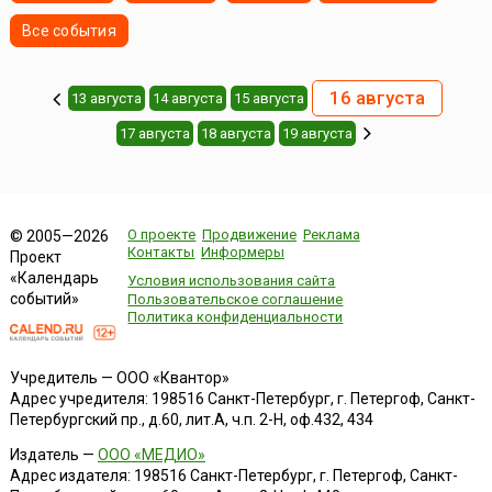
Все события
16 августа
13 августа
14 августа
15 августа
17 августа
18 августа
19 августа
О проекте
Продвижение
Реклама
© 2005—2026
Контакты
Информеры
Проект
«Календарь
Условия использования сайта
событий»
Пользовательское соглашение
Политика конфиденциальности
Учредитель — ООО «Квантор»
Адрес учредителя: 198516 Санкт-Петербург, г. Петергоф, Санкт-
Петербургский пр., д.60, лит.А, ч.п. 2-Н, оф.432, 434
Издатель —
ООО «МЕДИО»
Адрес издателя: 198516 Санкт-Петербург, г. Петергоф, Санкт-