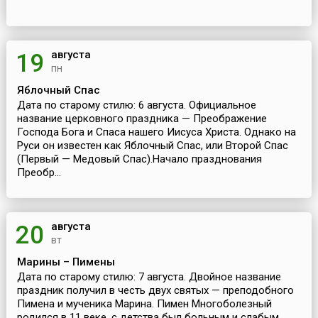
августа
19
пн
Яблочный Спас
Дата по старому стилю: 6 августа. Официальное
название церковного праздника — Преображение
Господа Бога и Спаса нашего Иисуса Христа. Однако на
Руси он известен как Яблочный Спас, или Второй Спас
(Первый — Медовый Спас).Начало празднования
Преобр...
августа
20
вт
Марины – Пимены
Дата по старому стилю: 7 августа. Двойное название
праздник получил в честь двух святых — преподобного
Пимена и мученика Марина. Пимен Многоболезный
родился в 11 веке, с детства был больным и слабым