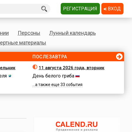
РЕГИСТРАЦИЯ
ВХОД
нии
Персоны
Лунный календарь
ертные материалы
ПОСЛЕЗАВТРА
дельник
11 августа 2026 года, вторник
еля
День белого гриба
...а также еще 33 события