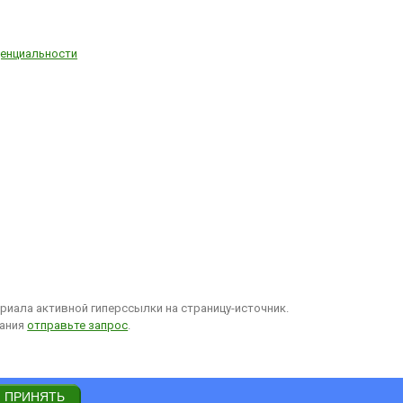
енциальности
иала активной гиперссылки на страницу-источник.
вания
отправьте запрос
.
ПРИНЯТЬ