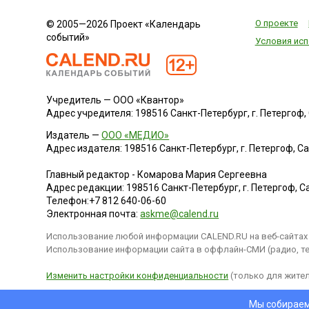
О проекте
© 2005—2026 Проект «Календарь
событий»
Условия исп
Учредитель — ООО «Квантор»
Адрес учредителя: 198516 Санкт-Петербург, г. Петергоф, Са
Издатель —
ООО «МЕДИО»
Адрес издателя: 198516 Санкт-Петербург, г. Петергоф, Санк
Главный редактор - Комарова Мария Сергеевна
Адрес редакции:
198516
Санкт-Петербург, г. Петергоф
,
Са
Телефон:
+7 812 640-06-60
Электронная почта:
askme@calend.ru
Использование любой информации CALEND.RU на веб-сайтах 
Использование информации сайта в оффлайн-СМИ (радио, тел
Изменить настройки конфиденциальности
(только для жител
Мы собираем