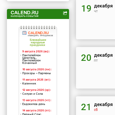
декабря
19
чт
декабря
20
пт
декабря
21
сб