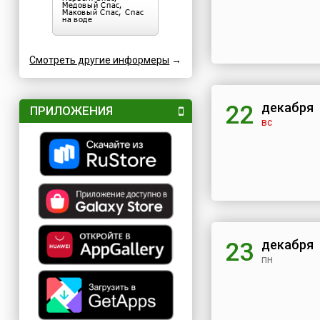
Смотреть другие информеры
→
декабря
22
ПРИЛОЖЕНИЯ
вс
декабря
23
пн