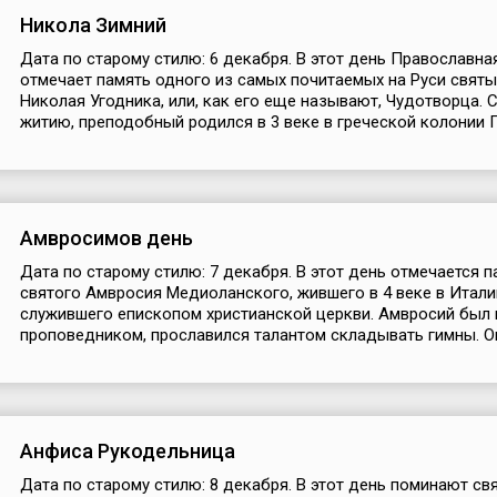
Никола Зимний
Дата по старому стилю: 6 декабря. В этот день Православна
отмечает память одного из самых почитаемых на Руси святы
Николая Угодника, или, как его еще называют, Чудотворца. 
житию, преподобный родился в 3 веке в греческой колонии П.
Амвросимов день
Дата по старому стилю: 7 декабря. В этот день отмечается п
святого Амвросия Медиоланского, жившего в 4 веке в Итали
служившего епископом христианской церкви. Амвросий был
проповедником, прославился талантом складывать гимны. Он 
Анфиса Рукодельница
Дата по старому стилю: 8 декабря. В этот день поминают св