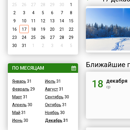
25
26
27
28
29
30
1
2
3
4
5
6
7
8
9
10
11
12
13
14
15
16
17
18
19
20
21
22
23
24
25
26
27
28
29
30
31
1
2
3
4
5
Ближайшие п
ПО МЕСЯЦАМ
декабря
18
Январь
31
Июль
31
ср
Февраль
29
Август
31
Март
31
Сентябрь
30
Апрель
30
Октябрь
31
Май
31
Ноябрь
30
Июнь
30
Декабрь
31