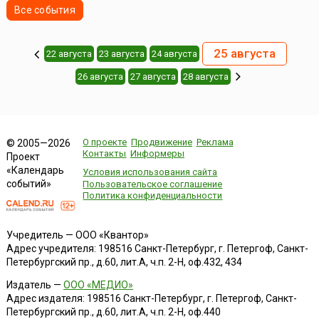
Все события
25 августа
22 августа
23 августа
24 августа
26 августа
27 августа
28 августа
О проекте
Продвижение
Реклама
© 2005—2026
Контакты
Информеры
Проект
«Календарь
Условия использования сайта
событий»
Пользовательское соглашение
Политика конфиденциальности
Учредитель — ООО «Квантор»
Адрес учредителя: 198516 Санкт-Петербург, г. Петергоф, Санкт-
Петербургский пр., д.60, лит.А, ч.п. 2-Н, оф.432, 434
Издатель —
ООО «МЕДИО»
Адрес издателя: 198516 Санкт-Петербург, г. Петергоф, Санкт-
Петербургский пр., д.60, лит.А, ч.п. 2-Н, оф.440