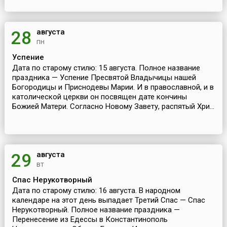
августа
28
пн
Успение
Дата по старому стилю: 15 августа. Полное название
праздника — Успение Пресвятой Владычицы нашей
Богородицы и Приснодевы Марии. И в православной, и в
католической церкви он посвящен дате кончины
Божией Матери. Согласно Новому Завету, распятый Хри...
августа
29
вт
Спас Нерукотворный
Дата по старому стилю: 16 августа. В народном
календаре на этот день выпадает Третий Спас — Спас
Нерукотворный. Полное название праздника —
Перенесение из Едессы в Константинополь