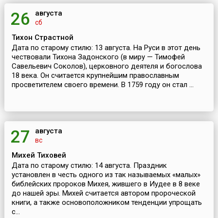
августа
26
сб
Тихон Страстной
Дата по старому стилю: 13 августа. На Руси в этот день
чествовали Тихона Задонского (в миру — Тимофей
Савельевич Соколов), церковного деятеля и богослова
18 века. Он считается крупнейшим православным
просветителем своего времени. В 1759 году он стал ...
августа
27
вс
Михей Тиховей
Дата по старому стилю: 14 августа. Праздник
установлен в честь одного из так называемых «малых»
библейских пророков Михея, жившего в Иудее в 8 веке
до нашей эры. Михей считается автором пророческой
книги, а также основоположником тенденции упрощать
с...