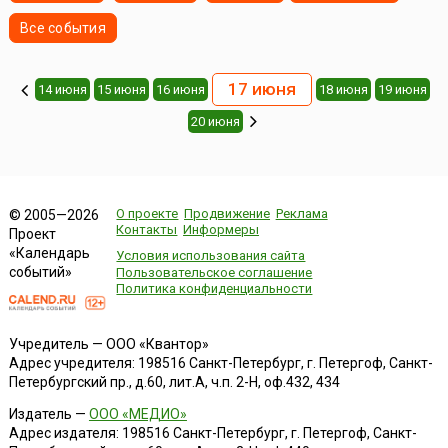
Все события
17 июня
14 июня
15 июня
16 июня
18 июня
19 июня
20 июня
О проекте
Продвижение
Реклама
© 2005—2026
Контакты
Информеры
Проект
«Календарь
Условия использования сайта
событий»
Пользовательское соглашение
Политика конфиденциальности
Учредитель — ООО «Квантор»
Адрес учредителя: 198516 Санкт-Петербург, г. Петергоф, Санкт-
Петербургский пр., д.60, лит.А, ч.п. 2-Н, оф.432, 434
Издатель —
ООО «МЕДИО»
Адрес издателя: 198516 Санкт-Петербург, г. Петергоф, Санкт-