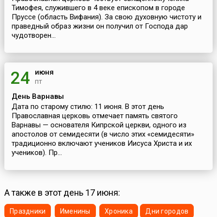
Тимофея, служившего в 4 веке епископом в городе
Пруссе (область Вифания). За свою духовную чистоту и
праведный образ жизни он получил от Господа дар
чудотворен...
июня
24
пт
День Варнавы
Дата по старому стилю: 11 июня. В этот день
Православная церковь отмечает память святого
Варнавы — основателя Кипрской церкви, одного из
апостолов от семидесяти (в число этих «семидесяти»
традиционно включают учеников Иисуса Христа и их
учеников). Пр...
А также в этот день 17 июня:
Праздники
Именины
Хроника
Дни городов