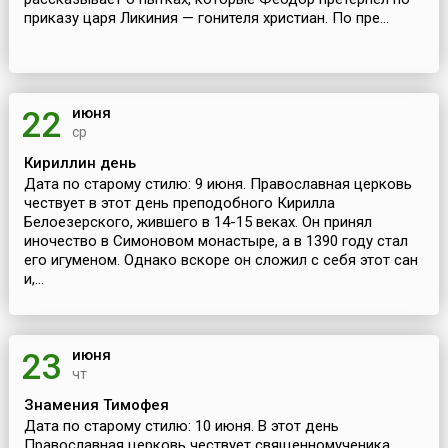
приказу царя Ликиния — гонителя христиан. По пре...
июня
22
ср
Кириллин день
Дата по старому стилю: 9 июня. Православная церковь
чествует в этот день преподобного Кирилла
Белоезерского, жившего в 14-15 веках. Он принял
иночество в Симоновом монастыре, а в 1390 году стал
его игуменом. Однако вскоре он сложил с себя этот сан
и,...
июня
23
чт
Знамения Тимофея
Дата по старому стилю: 10 июня. В этот день
Православная церковь чествует священномученика