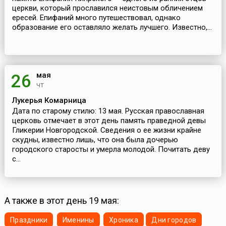
церкви, который прославился неистовым обличением
ересей. Епифаний много путешествовал, однако
образование его оставляло желать лучшего. Известно,...
мая
26
чт
Лукерья Комарница
Дата по старому стилю: 13 мая. Русская православная
церковь отмечает в этот день память праведной девы
Гликерии Новгородской. Сведения о ее жизни крайне
скудны, известно лишь, что она была дочерью
городского старосты и умерла молодой. Почитать деву
с...
А также в этот день 19 мая:
Праздники
Именины
Хроника
Дни городов