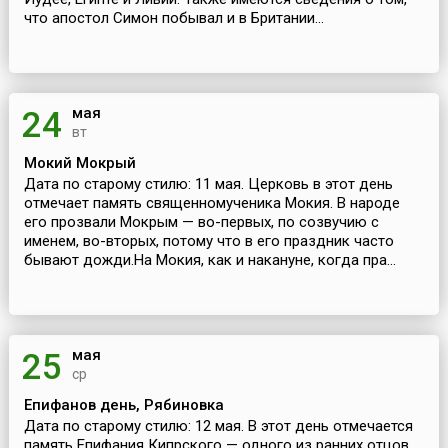
что апостол Симон побывал и в Британии...
мая
24
вт
Мокий Мокрый
Дата по старому стилю: 11 мая. Церковь в этот день
отмечает память священномученика Мокия. В народе
его прозвали Мокрым — во-первых, по созвучию с
именем, во-вторых, потому что в его праздник часто
бывают дожди.На Мокия, как и накануне, когда пра...
мая
25
ср
Епифанов день, Рябиновка
Дата по старому стилю: 12 мая. В этот день отмечается
память Епифания Кипрского — одного из ранних отцов