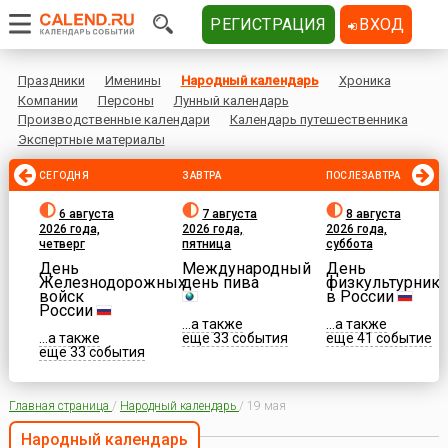
РЕГИСТРАЦИЯ
ВХОД
Праздники
Именины
Народный календарь
Хроника
Компании
Персоны
Лунный календарь
Производственные календари
Календарь путешественника
Экспертные материалы
СЕГОДНЯ
ЗАВТРА
ПОСЛЕЗАВТРА
6 августа
7 августа
8 августа
2026 года,
2026 года,
2026 года,
четверг
пятница
суббота
День
Международный
День
Железнодорожных
день пива
физкультурника
войск
в России
России
...а также
...а также
...а также
еще 33 события
еще 41 событие
еще 33 события
Главная страница
/
Народный календарь
/
19 мая
Народный календарь