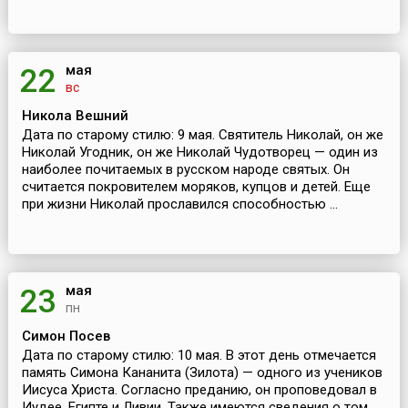
мая
22
вс
Никола Вешний
Дата по старому стилю: 9 мая. Святитель Николай, он же
Николай Угодник, он же Николай Чудотворец — один из
наиболее почитаемых в русском народе святых. Он
считается покровителем моряков, купцов и детей. Еще
при жизни Николай прославился способностью ...
мая
23
пн
Симон Посев
Дата по старому стилю: 10 мая. В этот день отмечается
память Симона Кананита (Зилота) — одного из учеников
Иисуса Христа. Согласно преданию, он проповедовал в
Иудее, Египте и Ливии. Также имеются сведения о том,