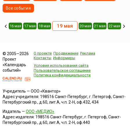
Все события
19 мая
16 мая
17 мая
18 мая
20 мая
21 мая
22 мая
О проекте
Продвижение
Реклама
© 2005—2026
Контакты
Информеры
Проект
«Календарь
Условия использования сайта
событий»
Пользовательское соглашение
Политика конфиденциальности
Учредитель — ООО «Квантор»
Адрес учредителя: 198516 Санкт-Петербург, г. Петергоф, Санкт-
Петербургский пр., д.60, лит.А, ч.п. 2-Н, оф.432, 434
Издатель —
ООО «МЕДИО»
Адрес издателя: 198516 Санкт-Петербург, г. Петергоф, Санкт-
Петербургский пр., д.60, лит.А, ч.п. 2-Н, оф.440