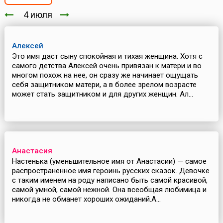
4 июля
Алексей
Это имя даст сыну спокойная и тихая женщина. Хотя с
самого детства Алексей очень привязан к матери и во
многом похож на нее, он сразу же начинает ощущать
себя защитником матери, а в более зрелом возрасте
может стать защитником и для других женщин. Ал...
Анастасия
Настенька (уменьшительное имя от Анастасии) — самое
распространенное имя героинь русских сказок. Девочке
с таким именем на роду написано быть самой красивой,
самой умной, самой нежной. Она всеобщая любимица и
никогда не обманет хороших ожиданий.А...