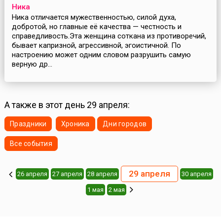
Ника
Ника отличается мужественностью, силой духа,
добротой, но главные её качества — честность и
справедливость.Эта женщина соткана из противоречий,
бывает капризной, агрессивной, эгоистичной. По
настроению может одним словом разрушить самую
верную др...
А также в этот день 29 апреля:
Праздники
Хроника
Дни городов
Все события
29 апреля
26 апреля
27 апреля
28 апреля
30 апреля
1 мая
2 мая