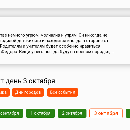
тве немного угрюм, молчалив и упрям. Он никогда не
водилой детских игр и находится иногда в стороне от
 Родителям и учителям будет особенно нравиться
Федора. Вещи у него всегда будут в полном порядке, ...
т день 3 октября:
ика
Дни городов
Все события
3 октября
 сентября
1 октября
2 октября