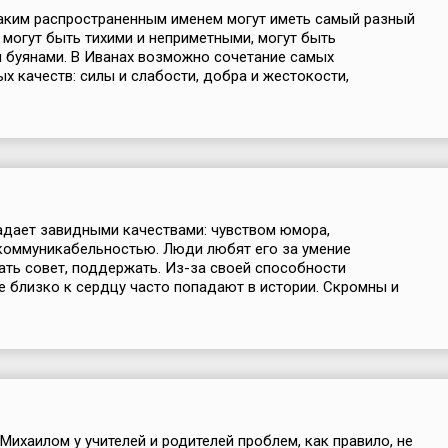
аким распространенным именем могут иметь самый разный
и могут быть тихими и неприметными, могут быть
 буянами. В Иванах возможно сочетание самых
х качеств: силы и слабости, добра и жестокости,
дает завидными качествами: чувством юмора,
коммуникабельностью. Люди любят его за умение
ать совет, поддержать. Из-за своей способности
е близко к сердцу часто попадают в истории. Скромны и
Михаилом у учителей и родителей проблем, как правило, не