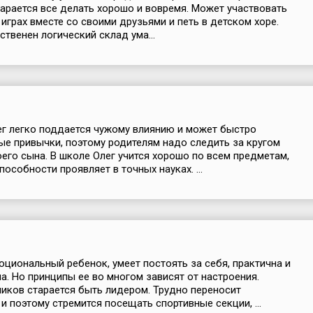
тарается все делать хорошо и вовремя. Может участвовать
 играх вместе со своими друзьями и петь в детском хоре.
ственен логический склад ума...
ег легко поддается чужому влиянию и может быстро
ые привычки, поэтому родителям надо следить за кругом
его сына. В школе Олег учится хорошо по всем предметам,
особности проявляет в точных науках. ...
оциональный ребенок, умеет постоять за себя, практична и
а. Но принципы ее во многом зависят от настроения.
иков старается быть лидером. Трудно переносит
и поэтому стремится посещать спортивные секции, ...