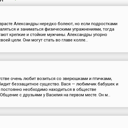
зрасте Александры нередко болеют, но если подростками
аляться и заниматься физическими упражнениями, тогда
тают крепкие и стойкие мужчины. Александры упорно
оей цели. Они могут стать во главе колле...
тстве очень любит возиться со зверюшками и птичками,
бидит беззащитное существо. Вася — любимчик бабушек и
 постоянно необходимо находиться в обществе
Общение с друзьями у Василия на первом месте. Он м...