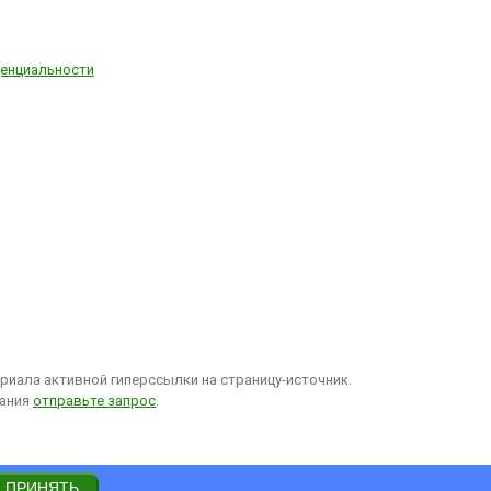
енциальности
иала активной гиперссылки на страницу-источник.
вания
отправьте запрос
.
ПРИНЯТЬ