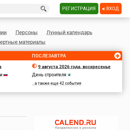
РЕГИСТРАЦИЯ
ВХОД
нии
Персоны
Лунный календарь
ертные материалы
ПОСЛЕЗАВТРА
а
9 августа 2026 года, воскресенье
и
День строителя
...а также еще 42 события