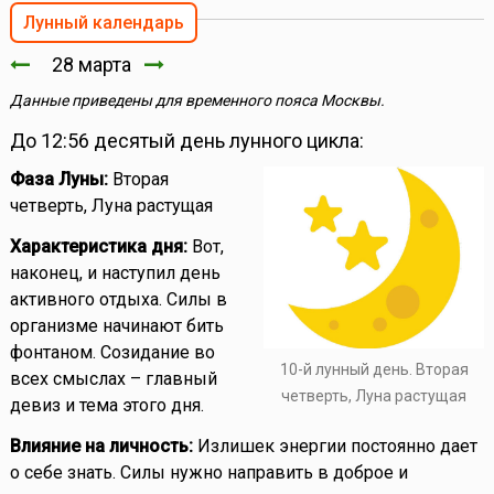
Лунный календарь
28 марта
Данные приведены для временного пояса Москвы.
До 12:56 десятый день лунного цикла:
Фаза Луны:
Вторая
четверть, Луна растущая
Характеристика дня:
Вот,
наконец, и наступил день
активного отдыха. Силы в
организме начинают бить
фонтаном. Созидание во
10-й лунный день. Вторая
всех смыслах – главный
четверть, Луна растущая
девиз и тема этого дня.
Влияние на личность:
Излишек энергии постоянно дает
о себе знать. Силы нужно направить в доброе и