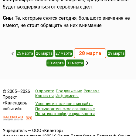
будет воздержаться от серьёзных дел.
Сны
: Те, которые снятся сегодня, большого значения не
имеют, не стоит обращать на них внимание.
28 марта
25 марта
26 марта
27 марта
29 марта
30 марта
31 марта
О проекте
Продвижение
Реклама
© 2005—2026
Контакты
Информеры
Проект
«Календарь
Условия использования сайта
событий»
Пользовательское соглашение
Политика конфиденциальности
Учредитель — ООО «Квантор»