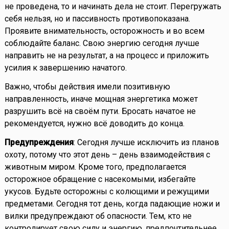
не проведена, то и начинать дела не стоит. Перегружать
себя нельзя, но и пассивность противопоказана.
Проявите внимательность, осторожность и во всем
соблюдайте баланс. Свою энергию сегодня лучше
направить не на результат, а на процесс и приложить
усилия к завершению начатого.
Важно, чтобы действия имели позитивную
направленность, иначе мощная энергетика может
разрушить всё на своём пути. Бросать начатое не
рекомендуется, нужно всё доводить до конца.
Предупреждения
: Сегодня лучше исключить из планов
охоту, потому что этот день – день взаимодействия с
животным миром. Кроме того, предполагается
осторожное обращение с насекомыми, избегайте
укусов. Будьте осторожны с колющими и режущими
предметами. Сегодня тот день, когда падающие ножи и
вилки предупреждают об опасности. Тем, кто не
контролирует свою силу и энергию, предпочтительнее