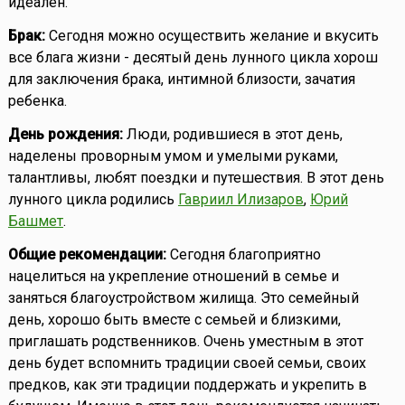
идеален.
Брак:
Сегодня можно осуществить желание и вкусить
все блага жизни - десятый день лунного цикла хорош
для заключения брака, интимной близости, зачатия
ребенка.
День рождения:
Люди, родившиеся в этот день,
наделены проворным умом и умелыми руками,
талантливы, любят поездки и путешествия. В этот день
лунного цикла родились
Гавриил Илизаров
,
Юрий
Башмет
.
Общие рекомендации:
Сегодня благоприятно
нацелиться на укрепление отношений в семье и
заняться благоустройством жилища. Это семейный
день, хорошо быть вместе с семьей и близкими,
приглашать родственников. Очень уместным в этот
день будет вспомнить традиции своей семьи, своих
предков, как эти традиции поддержать и укрепить в