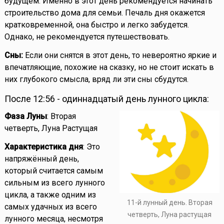
будущем. Именно в этот день рекомендуется начинать
строительство дома для семьи. Печаль дня окажется
кратковременной, она быстро и легко забудется.
Однако, не рекомендуется путешествовать.
Сны:
Если они снятся в этот день, то невероятно яркие и
впечатляющие, похожие на сказку, но не стоит искать в
них глубокого смысла, вряд ли эти сны сбудутся.
После 12:56 - одиннадцатый день лунного цикла:
Фаза Луны
: Вторая
четверть, Луна Растущая
Характеристика дня
: Это
напряжённый день,
который считается самым
сильным из всего лунного
цикла, а также одним из
11-й лунный день. Вторая
самых удачных из всего
четверть, Луна растущая
лунного месяца, несмотря