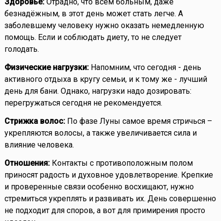
Здоровье:
Отрадно, что всем больным, даже
безнадёжным, в этот день может стать легче. А
заболевшему человеку нужно оказать немедленную
помощь. Если и соблюдать диету, то не следует
голодать.
Физические нагрузки:
Напомним, что сегодня - день
активного отдыха в кругу семьи, и к тому же - лучший
день для бани. Однако, нагрузки надо дозировать:
перегружаться сегодня не рекомендуется.
Стрижка волос:
По фазе Луны самое время стричься –
укрепляются волосы, а также увеличивается сила и
влияние человека.
Отношения:
Контакты с противоположным полом
приносят радость и духовное удовлетворение. Крепкие
и проверенные связи особенно восхищают, нужно
стремиться укреплять и развивать их. День совершенно
не подходит для споров, а вот для примирения просто