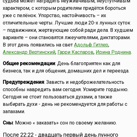
судьба может наградить неуживчивым, неуступчивым
характером, с которым родителям придётся бороться
уже с пелёнок. Упорство, настойчивость – их
отличительные черты. Лучшие люди 20-х лунных суток
– подвижники, жертвующие собой ради дела. В худшем
варианте – они становятся лжеучителями, диктаторами.
В этот день появились на свет
Адольф Гитлер
,
Александр Вертинский
,
Гарри Каспаров
,
Ирина Роднина
.
Общие рекомендации
: День благоприятен как для
бизнеса, так и для общения, домашних дел и переезда.
Предупреждения
: Зависть и недоброжелательность
способны навредить вам сегодня. Усмирите гордыню.
Сегодня не стоит пользоваться духами, а также
выбирать духи - день не рекомендуется для работы с
запахами.
Сны
: Можно « заказать» сон по своему желанию.
После 22:22 - двадцать первый день лунного