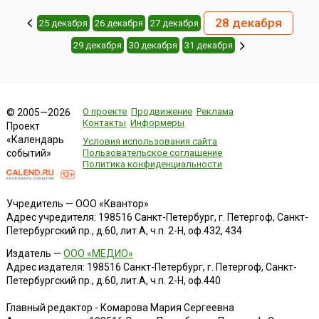
28 декабря
25 декабря
26 декабря
27 декабря
29 декабря
30 декабря
31 декабря
О проекте
Продвижение
Реклама
© 2005—2026
Контакты
Информеры
Проект
«Календарь
Условия использования сайта
событий»
Пользовательское соглашение
Политика конфиденциальности
Учредитель — ООО «Квантор»
Адрес учредителя: 198516 Санкт-Петербург, г. Петергоф, Санкт-
Петербургский пр., д.60, лит.А, ч.п. 2-Н, оф.432, 434
Издатель —
ООО «МЕДИО»
Адрес издателя: 198516 Санкт-Петербург, г. Петергоф, Санкт-
Петербургский пр., д.60, лит.А, ч.п. 2-Н, оф.440
Главный редактор - Комарова Мария Сергеевна