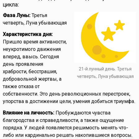
цикла:
Фаза Луны:
Третья
четверть, Луна убывающая
Характеристика дня:
Пришло время активности,
неукротимого движения
вперед, ввысь. Сегодня
день проявления
21-й лунный день. Третья
храбрости, бесстрашия,
четверть, Луна убывающая
добровольной жертвы, а
также отказа от
собственности. Это день революционных перестроек,
упорства в достижении цели, умения добиться триумфа.
Влияние на личность:
Пробуждаются чувства
благородства и справедливости, а также ощущение
порядка. У людей появляется решимость менять что-
либо или кардинально решать накопившиеся вопросы.