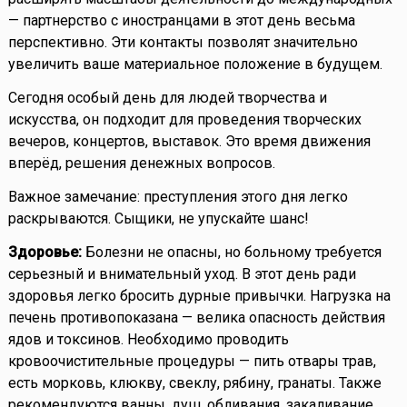
— партнерство с иностранцами в этот день весьма
перспективно. Эти контакты позволят значительно
увеличить ваше материальное положение в будущем.
Сегодня особый день для людей творчества и
искусства, он подходит для проведения творческих
вечеров, концертов, выставок. Это время движения
вперёд, решения денежных вопросов.
Важное замечание: преступления этого дня легко
раскрываются. Сыщики, не упускайте шанс!
Здоровье:
Болезни не опасны, но больному требуется
серьезный и внимательный уход. В этот день ради
здоровья легко бросить дурные привычки. Нагрузка на
печень противопоказана — велика опасность действия
ядов и токсинов. Необходимо проводить
кровоочистительные процедуры — пить отвары трав,
есть морковь, клюкву, свеклу, рябину, гранаты. Также
рекомендуются ванны, душ, обливания, закаливание,