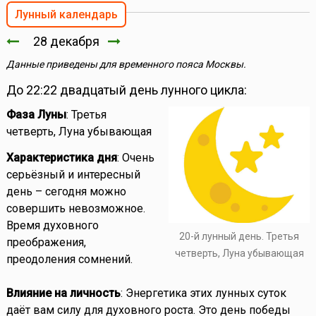
Лунный календарь
28 декабря
Данные приведены для временного пояса Москвы.
До 22:22 двадцатый день лунного цикла:
Фаза Луны
: Третья
четверть, Луна убывающая
Характеристика дня
: Очень
серьёзный и интересный
день – сегодня можно
совершить невозможное.
Время духовного
20-й лунный день. Третья
преображения,
четверть, Луна убывающая
преодоления сомнений.
Влияние на личность
: Энергетика этих лунных суток
даёт вам силу для духовного роста. Это день победы