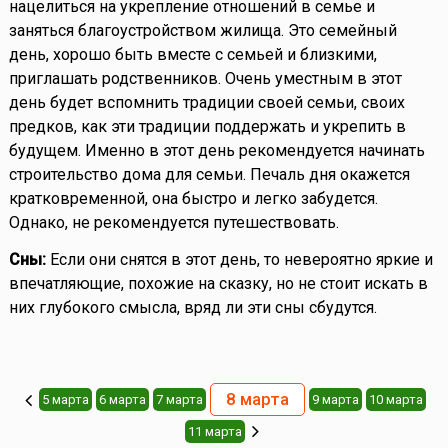
нацелиться на укрепление отношений в семье и
заняться благоустройством жилища. Это семейный
день, хорошо быть вместе с семьей и близкими,
приглашать родственников. Очень уместным в этот
день будет вспомнить традиции своей семьи, своих
предков, как эти традиции поддержать и укрепить в
будущем. Именно в этот день рекомендуется начинать
строительство дома для семьи. Печаль дня окажется
кратковременной, она быстро и легко забудется.
Однако, не рекомендуется путешествовать.
Сны:
Если они снятся в этот день, то невероятно яркие и
впечатляющие, похожие на сказку, но не стоит искать в
них глубокого смысла, вряд ли эти сны сбудутся.
8 марта
5 марта
6 марта
7 марта
9 марта
10 марта
11 марта