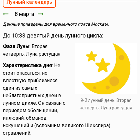
Лунный календарь
8 марта
Данные приведены для временного пояса Москвы.
До 10:33 девятый день лунного цикла:
Фаза Луны
: Вторая
четверть, Луна растущая
Характеристика дня
: Не
стоит опасаться, но
вплотную приблизился
один из самых
неблагоприятных дней в
9-й лунный день. Вторая
лунном цикле. Он связан с
четверть, Луна растущая
периодом обольщений,
иллюзий, обманов,
искушений и (вспомним великого Шекспира)
отравлений.