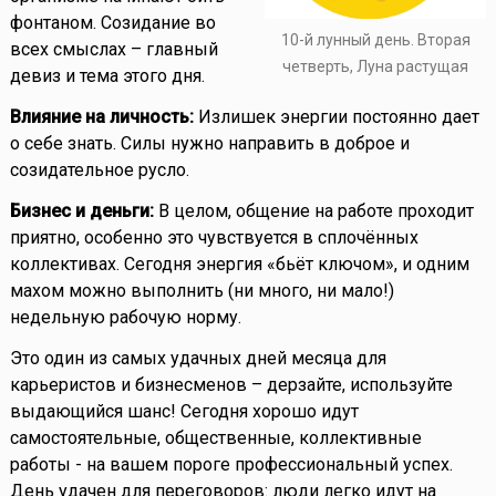
фонтаном. Созидание во
10-й лунный день. Вторая
всех смыслах – главный
четверть, Луна растущая
девиз и тема этого дня.
Влияние на личность:
Излишек энергии постоянно дает
о себе знать. Силы нужно направить в доброе и
созидательное русло.
Бизнес и деньги:
В целом, общение на работе проходит
приятно, особенно это чувствуется в сплочённых
коллективах. Сегодня энергия «бьёт ключом», и одним
махом можно выполнить (ни много, ни мало!)
недельную рабочую норму.
Это один из самых удачных дней месяца для
карьеристов и бизнесменов – дерзайте, используйте
выдающийся шанс! Сегодня хорошо идут
самостоятельные, общественные, коллективные
работы - на вашем пороге профессиональный успех.
День удачен для переговоров: люди легко идут на