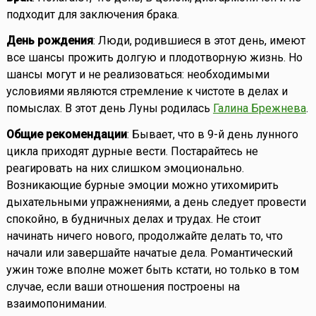
подходит для заключения брака.
День рождения
: Люди, родившиеся в этот день, имеют
все шансы прожить долгую и плодотворную жизнь. Но
шансы могут и не реализоваться: необходимыми
условиями являются стремление к чистоте в делах и
помыслах. В этот день Луны родилась
Галина Брежнева
.
Общие рекомендации
: Бывает, что в 9-й день лунного
цикла приходят дурные вести. Постарайтесь не
реагировать на них слишком эмоционально.
Возникающие бурные эмоции можно утихомирить
дыхательными упражнениями, а день следует провести
спокойно, в будничных делах и трудах. Не стоит
начинать ничего нового, продолжайте делать то, что
начали или завершайте начатые дела. Романтический
ужин тоже вполне может быть кстати, но только в том
случае, если ваши отношения построены на
взаимопонимании.