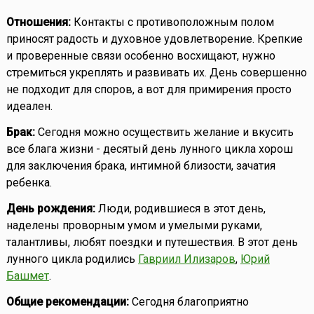
Отношения:
Контакты с противоположным полом
приносят радость и духовное удовлетворение. Крепкие
и проверенные связи особенно восхищают, нужно
стремиться укреплять и развивать их. День совершенно
не подходит для споров, а вот для примирения просто
идеален.
Брак:
Сегодня можно осуществить желание и вкусить
все блага жизни - десятый день лунного цикла хорош
для заключения брака, интимной близости, зачатия
ребенка.
День рождения:
Люди, родившиеся в этот день,
наделены проворным умом и умелыми руками,
талантливы, любят поездки и путешествия. В этот день
лунного цикла родились
Гавриил Илизаров
,
Юрий
Башмет
.
Общие рекомендации:
Сегодня благоприятно