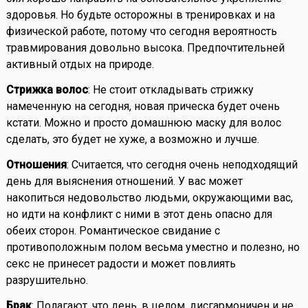
здоровья. Но будьте осторожны в тренировках и на
физической работе, потому что сегодня вероятность
травмирования довольно высока. Предпочтительней
активный отдых на природе.
Стрижка волос
: Не стоит откладывать стрижку
намеченную на сегодня, новая прическа будет очень
кстати. Можно и просто домашнюю маску для волос
сделать, это будет не хуже, а возможно и лучше.
Отношения
: Считается, что сегодня очень неподходящий
день для выяснения отношений. У вас может
накопиться недовольство людьми, окружающими вас,
но идти на конфликт с ними в этот день опасно для
обеих сторон. Романтическое свидание с
противоположным полом весьма уместно и полезно, но
секс не принесет радости и может повлиять
разрушительно.
Брак
: Полагают, что день, в целом, дисгармоничен и не