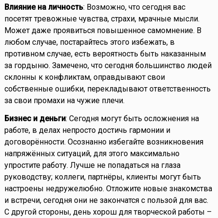
Влияние на личность
: Возможно, что сегодня вас
посетят тревожные чувства, страхи, мрачные мысли.
Может даже проявиться повышенное самомнение. В
любом случае, постарайтесь этого избежать, в
противном случае, есть вероятность быть наказанным
за гордыню. Замечено, что сегодня большинство людей
склонны к конфликтам, оправдывают свои
собственные ошибки, перекладывают ответственность
за свои промахи на чужие плечи.
Бизнес и деньги
: Сегодня могут быть осложнения на
работе, в делах непросто достичь гармонии и
договорённости. Осознанно избегайте возникновения
напряжённых ситуаций, для этого максимально
упростите работу. Лучше не попадаться на глаза
руководству; коллеги, партнёры, клиенты могут быть
настроены недружелюбно. Отложите новые знакомства
и встречи, сегодня они не закончатся с пользой для вас.
С другой стороны, день хорош для творческой работы –