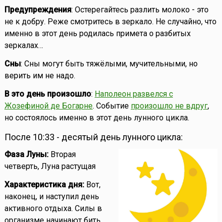
Предупреждения
: Остерегайтесь разлить молоко - это
не к добру. Реже смотритесь в зеркало. Не случайно, что
именно в этот день родилась примета о разбитых
зеркалах…
Сны
: Сны могут быть тяжёлыми, мучительными, но
верить им не надо.
В это день произошло
:
Наполеон развелся с
Жозефиной де Богарне
. Событие
произошло не вдруг
,
но состоялось именно в этот день лунного цикла.
После 10:33 - десятый день лунного цикла:
Фаза Луны:
Вторая
четверть, Луна растущая
Характеристика дня:
Вот,
наконец, и наступил день
активного отдыха. Силы в
организме начинают бить