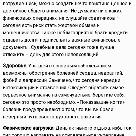
потрудившись, можно создать нечто поистине ценное и
достойное общего внимания. Не думайте ни о каких
финансовых операциях, не слушайте советчиков –
сегодня есть риск стать жертвой обмана и
мошенничества. Также неблагоприятно брать кредиты,
отдавать долги, подписывать важные финансовые
документы. Судебные дела сегодня тоже лучше
отложить – день для этого неподходящий.
Здоровье
: У людей с основным заболеванием
возможны обострение болезней сердца, невралгий,
фобий и депрессий. Замечено, что сегодня нередки
интоксикации и отравления. Следует обратить самое
серьезное внимание на самочувствие: берегите себя,
сегодня это просто необходимо. «Показавшие когти»
болезни предупреждают о том, что вы выбрали
неверный путь своего духовного развития.
Физические нагрузки
: День активного отдыха: избыток
сил хорошо направить на основательное укрепление