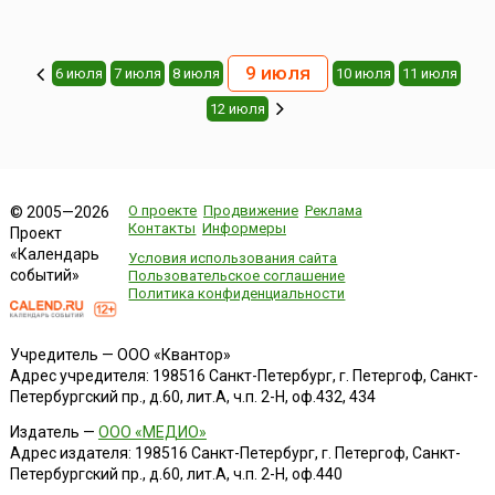
9 июля
6 июля
7 июля
8 июля
10 июля
11 июля
12 июля
О проекте
Продвижение
Реклама
© 2005—2026
Контакты
Информеры
Проект
«Календарь
Условия использования сайта
событий»
Пользовательское соглашение
Политика конфиденциальности
Учредитель — ООО «Квантор»
Адрес учредителя: 198516 Санкт-Петербург, г. Петергоф, Санкт-
Петербургский пр., д.60, лит.А, ч.п. 2-Н, оф.432, 434
Издатель —
ООО «МЕДИО»
Адрес издателя: 198516 Санкт-Петербург, г. Петергоф, Санкт-
Петербургский пр., д.60, лит.А, ч.п. 2-Н, оф.440