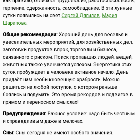
как правило, отличают трудолюбие, работоспособность,
терпение, сдержанность, самообладание. В эти лунные
сутки появились на свет
Сергей Дягилев
,
Мария
Шарапова
.
Общие рекомендации:
Хороший день для веселья и
увеселительных мероприятий, для хозяйственных дел,
заготовки продуктов впрок, торговли и бизнеса,
связанного с риском. Поиск пропавших людей, вещей,
животных также увенчается успехом. Энергетика этих
суток пробуждает в человеке активное начало. День
придаёт нам необыкновенную храбрость. Можно
решиться на любой поступок, о котором раньше
боялись и подумать. Это время рекордов и подвигов в
прямом и переносном смыслах!
Предупреждения:
Важное условие: надо быть честным
и справедливым даже в мелочах.
Сны:
Сны сегодня не имеют особого значения.