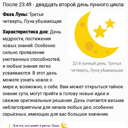
После 23:49 - двадцать второй день лунного цикла:
Фаза Луны:
Третья
четверть, Луна убывающая
Характеристика дня:
День
мудрости, постижения
новых знаний. Особенно
сильно проявление
умственных способностей,
22-й лунный день. Третья
и любые знания легко
четверть, Луна убывающая
усваиваются. В этот день
можете узнать новое о
мире и, возможно, о себе. Вам может открыться тайное
знание сути, могут прийти в голову новые идеи и
свежие оригинальные решения. День считается весьма
неблагоприятным для начала любых дел, особенно
серьёзных, имеющих для вас большое значение.