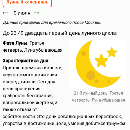
Лунный календарь
9 июля
Данные приведены для временного пояса Москвы.
До 23:49 двадцать первый день лунного цикла:
Фаза Луны:
Третья
четверть, Луна убывающая
Характеристика дня:
Пришло время активности,
неукротимого движения
вперед, ввысь. Сегодня
день проявления
21-й лунный день. Третья
храбрости, бесстрашия,
четверть, Луна убывающая
добровольной жертвы, а
также отказа от
собственности. Это день революционных перестроек,
упорства в достижении цели, умения добиться триумфа.