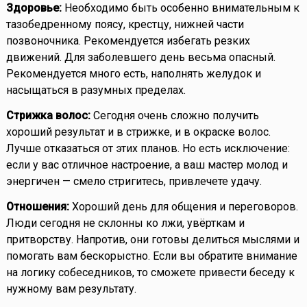
Здоровье:
Необходимо быть особенно внимательным к
тазобедренному поясу, крестцу, нижней части
позвоночника. Рекомендуется избегать резких
движений. Для заболевшего день весьма опасный.
Рекомендуется много есть, наполнять желудок и
насыщаться в разумных пределах.
Стрижка волос:
Сегодня очень сложно получить
хороший результат и в стрижке, и в окраске волос.
Лучше отказаться от этих планов. Но есть исключение:
если у вас отличное настроение, а ваш мастер молод и
энергичен — смело стригитесь, привлечете удачу.
Отношения:
Хороший день для общения и переговоров.
Люди сегодня не склонны ко лжи, увёрткам и
притворству. Напротив, они готовы делиться мыслями и
помогать вам бескорыстно. Если вы обратите внимание
на логику собеседников, то сможете привести беседу к
нужному вам результату.