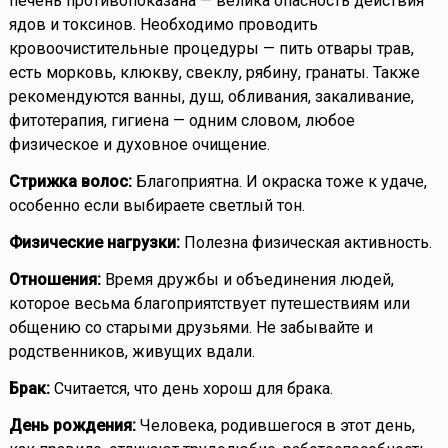
печень противопоказана — велика опасность действия
ядов и токсинов. Необходимо проводить
кровоочистительные процедуры — пить отвары трав,
есть морковь, клюкву, свеклу, рябину, гранаты. Также
рекомендуются ванны, душ, обливания, закаливание,
фитотерапия, гигиена — одним словом, любое
физическое и духовное очищение.
Стрижка волос:
Благоприятна. И окраска тоже к удаче,
особенно если выбираете светлый тон.
Физические нагрузки:
Полезна физическая активность.
Отношения:
Время дружбы и объединения людей,
которое весьма благоприятствует путешествиям или
общению со старыми друзьями. Не забывайте и
родственников, живущих вдали.
Брак:
Считается, что день хорош для брака.
День рождения:
Человека, родившегося в этот день,