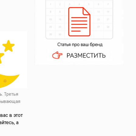
ь. Третья
убывающая
вас в этот
йтесь, а