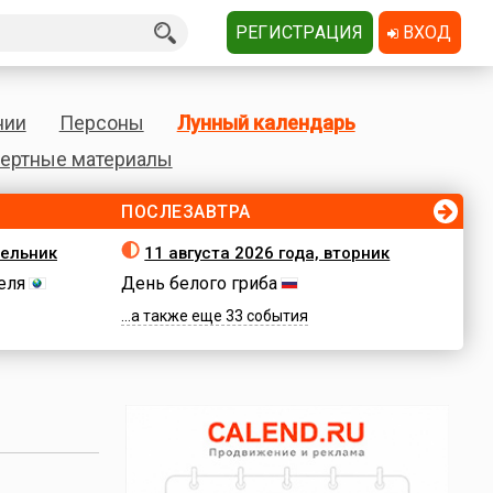
РЕГИСТРАЦИЯ
ВХОД
нии
Персоны
Лунный календарь
ертные материалы
ПОСЛЕЗАВТРА
дельник
11 августа 2026 года, вторник
еля
День белого гриба
...а также еще 33 события