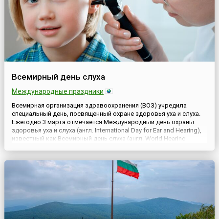
Всемирный день слуха
Международные праздники
Всемирная организация здравоохранения (ВОЗ) учредила
специальный день, посвященный охране здоровья уха и слуха.
Ежегодно 3 марта отмечается Международный день охраны
здоровья уха и слуха (англ. International Day for Ear and Hearing),
известный как Всемирный день слуха (англ. World Hearing
Day).Предполагается, что в этот день медицинские и
волонтерские организации в разных странах должны провод...