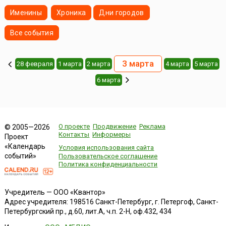
Именины
Хроника
Дни городов
Все события
3 марта
28 февраля
1 марта
2 марта
4 марта
5 марта
6 марта
О проекте
Продвижение
Реклама
© 2005—2026
Контакты
Информеры
Проект
«Календарь
Условия использования сайта
событий»
Пользовательское соглашение
Политика конфиденциальности
Учредитель — ООО «Квантор»
Адрес учредителя: 198516 Санкт-Петербург, г. Петергоф, Санкт-
Петербургский пр., д.60, лит.А, ч.п. 2-Н, оф.432, 434