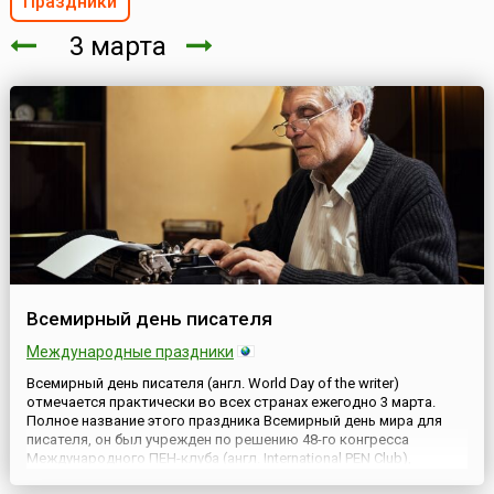
Праздники
3 марта
Всемирный день писателя
Международные праздники
Всемирный день писателя (англ. World Day of the writer)
отмечается практически во всех странах ежегодно 3 марта.
Полное название этого праздника Всемирный день мира для
писателя, он был учрежден по решению 48-го конгресса
Международного ПЕН-клуба (англ. International PEN Club),
который проходил с 12 по 18 января 1986 года. ПЕН-клуб был