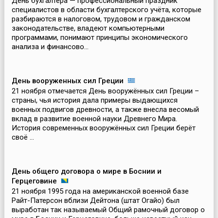
День бухгалтера — профессиональный праздник
специалистов в области бухгалтерского учёта, которые
разбираются в налоговом, трудовом и гражданском
законодательстве, владеют компьютерными
программами, понимают принципы экономического
анализа и финансово...
День вооруженных сил Греции
21 ноября отмечается День вооружённых сил Греции –
страны, чья история дала примеры выдающихся
военных подвигов древности, а также внесла весомый
вклад в развитие военной науки Древнего Мира.
История современных вооружённых сил Греции берёт
своё ...
День общего договора о мире в Боснии и
Герцеговине
21 ноября 1995 года на американской военной базе
Райт-Патерсон вблизи Дейтона (штат Огайо) был
выработан так называемый Общий рамочный договор о