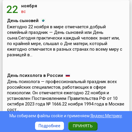
ноября
22
вс
День сыновей
Ежегодно 22 ноября в мире отмечается добрый
семейный праздник — День сыновей или День
сына.Сегодня практически каждый человек знает или,
по крайней мере, слышал о Дне матери, который
ежегодно отмечается в разных странах по всему миру с
разницей в...
День психолога в России
День психолога — профессиональный праздник всех
российских специалистов, работающих в сфере
психологии. Он отмечается ежегодно 22 ноября и
установлен Постановлением Правительства РФ от 10
октября 2023 года № 1666.22 ноября 1994 года в Москве
сост...
Мы собираем файлы cookie и применяем
Яндекс.Метрику
.
Подробнее
ПРИНЯТЬ
День работников юстиции Азербайджана