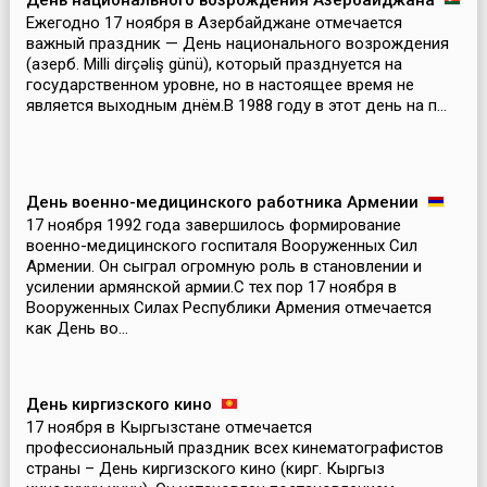
День национального возрождения Азербайджана
Ежегодно 17 ноября в Азербайджане отмечается
важный праздник — День национального возрождения
(азерб. Milli dirçəliş günü), который празднуется на
государственном уровне, но в настоящее время не
является выходным днём.В 1988 году в этот день на п...
День военно-медицинского работника Армении
17 ноября 1992 года завершилось формирование
военно-медицинского госпиталя Вооруженных Сил
Армении. Он сыграл огромную роль в становлении и
усилении армянской армии.С тех пор 17 ноября в
Вооруженных Силах Республики Армения отмечается
как День во...
День киргизского кино
17 ноября в Кыргызстане отмечается
профессиональный праздник всех кинематографистов
страны – День киргизского кино (кирг. Кыргыз