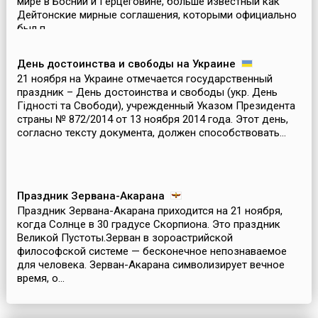
мире в Боснии и Герцеговине, больше известный как
Дейтонские мирные соглашения, которыми официально
был п...
День достоинства и свободы на Украине
21 ноября на Украине отмечается государственный
праздник – День достоинства и свободы (укр. День
Гідності та Свободи), учрежденный Указом Президента
страны № 872/2014 от 13 ноября 2014 года. Этот день,
согласно тексту документа, должен способствовать...
Праздник Зервана-Акарана
Праздник Зервана-Акарана приходится на 21 ноября,
когда Солнце в 30 градусе Скорпиона. Это праздник
Великой Пустоты.Зерван в зороастрийской
философской системе — бесконечное непознаваемое
для человека. Зерван-Акарана символизирует вечное
время, о...