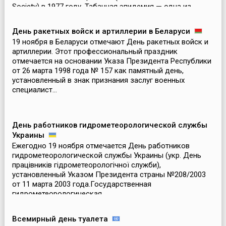
Society) в 1977 году. Табачная эпидемия — одна из...
День ракетных войск и артиллерии в Беларуси
19 ноября в Беларуси отмечают День ракетных войск и
артиллерии. Этот профессиональный праздник
отмечается на основании Указа Президента Республики
от 26 марта 1998 года № 157 как памятный день,
установленный в знак признания заслуг военных
специалист...
День работников гидрометеорологической службы
Украины
Ежегодно 19 ноября отмечается День работников
гидрометеорологической службы Украины (укр. День
працівників гідрометеорологічної служби),
установленный Указом Президента страны №208/2003
от 11 марта 2003 года.Государственная
гидрометеорологическая...
Всемирный день туалета