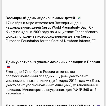
Всемирный день недоношенных детей
17 ноября в мире отмечается Всемирный день
недоношенных детей (англ. World Prematurity Day). Он
был учрежден в 2009 году по инициативе Европейского
фонда по уходу за новорожденными детьми (англ.
European Foundation for the Care of Newborn Infants, EF...
День участковых уполномоченных полиции в России
Ежегодно 17 ноября в России отмечается
профессиональный праздник — День участковых
уполномоченных полиции (до 1 марта 2011 года — «День
участковых уполномоченных милиции»), установленный
приказом Министерства внутренних дел РФ № 868 от 6
сентября 200...