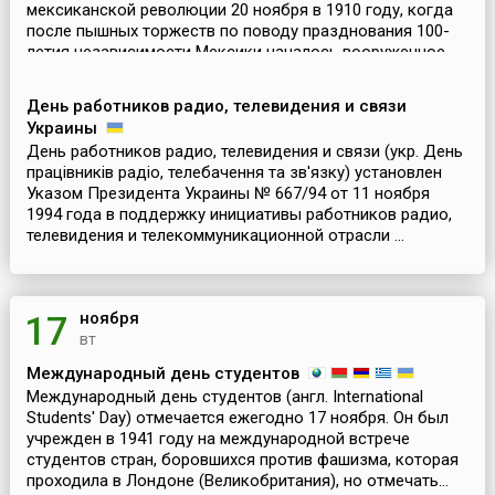
мексиканской революции 20 ноября в 1910 году, когда
после пышных торжеств по поводу празднования 100-
летия независимости Мексики началось вооруженное
высту...
День работников радио, телевидения и связи
Украины
День работников радио, телевидения и связи (укр. День
працівників радіо, телебачення та зв'язку) установлен
Указом Президента Украины № 667/94 от 11 ноября
1994 года в поддержку инициативы работников радио,
телевидения и телекоммуникационной отрасли ...
ноября
17
вт
Международный день студентов
Международный день студентов (англ. International
Students' Day) отмечается ежегодно 17 ноября. Он был
учрежден в 1941 году на международной встрече
студентов стран, боровшихся против фашизма, которая
проходила в Лондоне (Великобритания), но отмечать...