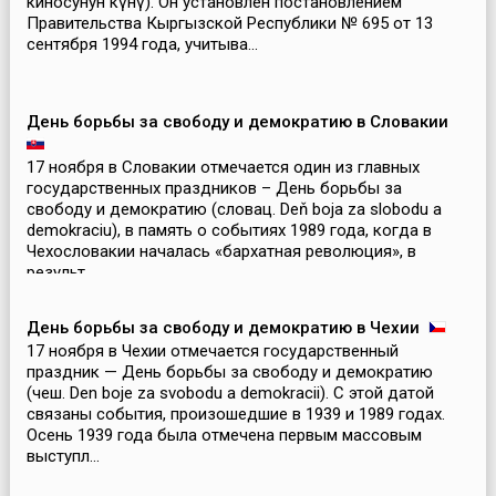
киносунун күнү). Он установлен постановлением
Правительства Кыргызской Республики № 695 от 13
сентября 1994 года, учитыва...
День борьбы за свободу и демократию в Словакии
17 ноября в Словакии отмечается один из главных
государственных праздников – День борьбы за
свободу и демократию (словац. Deň boja za slobodu a
demokraciu), в память о событиях 1989 года, когда в
Чехословакии началась «бархатная революция», в
результ...
День борьбы за свободу и демократию в Чехии
17 ноября в Чехии отмечается государственный
праздник — День борьбы за свободу и демократию
(чеш. Den boje za svobodu a demokracii). С этой датой
связаны события, произошедшие в 1939 и 1989 годах.
Осень 1939 года была отмечена первым массовым
выступл...