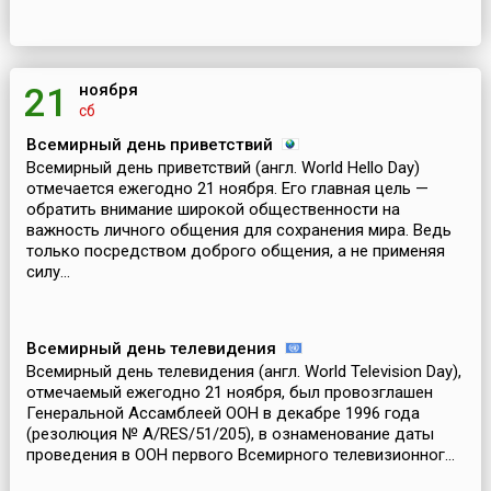
ноября
21
сб
Всемирный день приветствий
Всемирный день приветствий (англ. World Hello Day)
отмечается ежегодно 21 ноября. Его главная цель —
обратить внимание широкой общественности на
важность личного общения для сохранения мира. Ведь
только посредством доброго общения, а не применяя
силу...
Всемирный день телевидения
Всемирный день телевидения (англ. World Television Day),
отмечаемый ежегодно 21 ноября, был провозглашен
Генеральной Ассамблеей ООН в декабре 1996 года
(резолюция № A/RES/51/205), в ознаменование даты
проведения в ООН первого Всемирного телевизионног...