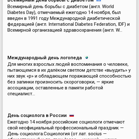
Всемирный день борьбы с диабетом
Всемирный день борьбы с диабетом (англ. World
Diabetes Day), отмечаемый ежегодно 14 ноября, был
введен в 1991 году Международной диабетической
федерацией (англ. International Diabetes Federation, IDF) и
Всемирной организацией здравоохранения (англ. W...
Международный день логопеда
Для многих взрослых людей воспоминания о человеке,
пытающемся в их далёком светлом детстве «выудить» у
них звук «р» и обладающем поражающей способностью
без запинки произносить скороговорки, — яркие
ассоциации, оставленные в памяти работой
специалист...
День социолога в России
Ежегодно 14 ноября российские социологи отмечают
свой неофициальный профессиональный праздник —
День социолога.Социология (от лат. socius —