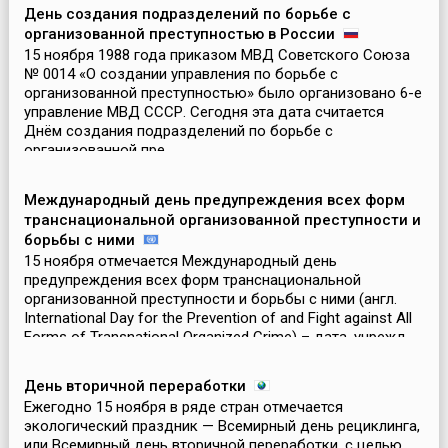
День создания подразделений по борьбе с
организованной преступностью в России
15 ноября 1988 года приказом МВД Советского Союза
№ 0014 «О создании управления по борьбе с
организованной преступностью» было организовано 6-е
управление МВД СССР. Сегодня эта дата считается
Днём создания подразделений по борьбе с
организованной пре...
Международный день предупреждения всех форм
транснациональной организованной преступности и
борьбы с ними
15 ноября отмечается Международный день
предупреждения всех форм транснациональной
организованной преступности и борьбы с ними (англ.
International Day for the Prevention of and Fight against All
Forms of Transnational Organized Crime) – дата, учрежд...
День вторичной переработки
Ежегодно 15 ноября в ряде стран отмечается
экологический праздник — Всемирный день рециклинга,
или Всемирный день вторичной переработки, с целью