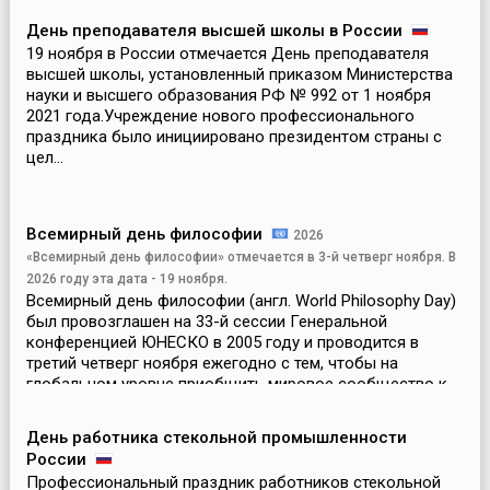
День преподавателя высшей школы в России
19 ноября в России отмечается День преподавателя
высшей школы, установленный приказом Министерства
науки и высшего образования РФ № 992 от 1 ноября
2021 года.Учреждение нового профессионального
праздника было инициировано президентом страны с
цел...
Всемирный день философии
2026
«Всемирный день философии» отмечается в 3-й четверг ноября. В
2026 году эта дата - 19 ноября.
Всемирный день философии (англ. World Philosophy Day)
был провозглашен на 33-й сессии Генеральной
конференцией ЮНЕСКО в 2005 году и проводится в
третий четверг ноября ежегодно с тем, чтобы на
глобальном уровне приобщить мировое сообщество к
богатству...
День работника стекольной промышленности
России
Профессиональный праздник работников стекольной