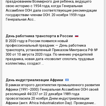
празднованием Всемирного дня ребёнка, ведущего
свою историю с 1954 года, когда Генеральная
Ассамблея ООН дала соответствующие рекомендации
государствам-членам ООН. 20 ноября 1959 года
Генеральная Асс...
День работника транспорта в России
В 2020 году в России появился новый
профессиональный праздник — День работника
транспорта, установленный Приказом Минтранса РФ №
300 от 10 августа 2020 года. По мнению учредителей
праздника, новая дата «позволит сплотить трудовые
коллективы, создаст ...
День индустриализации Африки
В рамках второго десятилетия промышленного развития
Африки (1991–2000) Генеральная Ассамблея ООН своей
резолюцией 44/237 от 22 декабря 1989 года
провозгласила 20 ноября Днем индустриализации
Африки (англ. Africa Industrialization Day). Проведение...