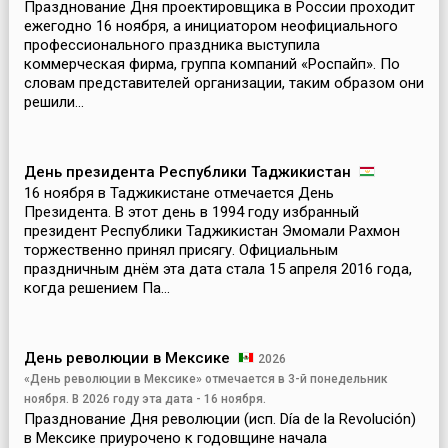
Празднование Дня проектировщика в России проходит
ежегодно 16 ноября, а инициатором неофициального
профессионального праздника выступила
коммерческая фирма, группа компаний «Роспайп». По
словам представителей организации, таким образом они
решили...
День президента Республики Таджикистан
16 ноября в Таджикистане отмечается День
Президента. В этот день в 1994 году избранный
президент Республики Таджикистан Эмомали Рахмон
торжественно принял присягу. Официальным
праздничным днём эта дата стала 15 апреля 2016 года,
когда решением Па...
День революции в Мексике
2026
«День революции в Мексике» отмечается в 3-й понедельник
ноября. В 2026 году эта дата - 16 ноября.
Празднование Дня революции (исп. Día de la Revolución)
в Мексике приурочено к годовщине начала