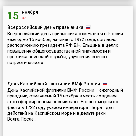
ноября
15
вс
Всероссийский день призывника
Всероссийский день призывника отмечается в России
ежегодно 15 ноября, начиная с 1992 года, согласно
распоряжению президента РФ Б.Н. Ельцина, в целях
повышения общегосударственной значимости и
престижа воинской службы, улучшения военно-
патриотического...
День Каспийской флотилии ВМФ России
День Каспийской флотилии ВМФ России – ежегодный
праздник, отмечаемый 15 ноября в честь создания
этого формирования российского Военно-морского
флота в 1722 году указом императора Петра I для
действий на Каспийском море и в дельте реки
Волга.После...