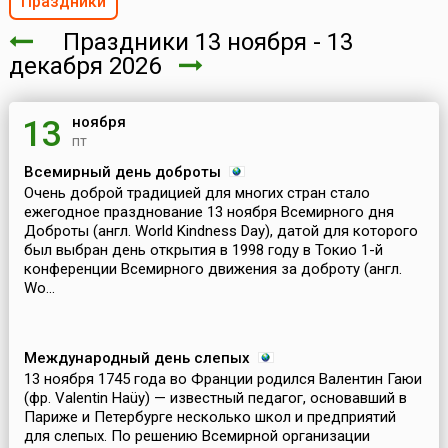
Праздники
Праздники 13 ноября - 13
декабря 2026
ноября
13
пт
Всемирный день доброты
Очень доброй традицией для многих стран стало
ежегодное празднование 13 ноября Всемирного дня
Доброты (англ. World Kindness Day), датой для которого
был выбран день открытия в 1998 году в Токио 1-й
конференции Всемирного движения за доброту (англ.
Wo...
Международный день слепых
13 ноября 1745 года во Франции родился Валентин Гаюи
(фр. Valentin Haüy) — известный педагог, основавший в
Париже и Петербурге несколько школ и предприятий
для слепых. По решению Всемирной организации