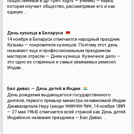
общественный и др.-греч. logos — учение) — наука,
которая изучает общество, рассматривая его и как
единую ...
День кузнеца в Беларуси
14 ноября в Беларуси отмечается народный праздник
Кузьмы — покровителя кузнецов. Поэтому этот день
называют еще и профессиональным праздником
мастеров отрасли — Днем кузнеца. Кузнечное дело —
это одно из старинных и самых уважаемых ремесел.
Издав...
Бал дивас — День детей в Индии
День рождения выдающегося государственного
деятеля, первого премьер-министра независимой Индии
Джавахарлала Неру (хинди जवाहरलाल नेहरू, 14 ноября 1889
— 27 мая 1964) отмечается всей страной как День детей.
Индийское название праздника — Бал Дивас. ...