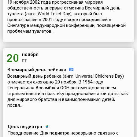
19 ноября 2002 года прогрессивная мировая
общественность впервые отметила Всемирный день
туалета (англ. World Toilet Day), который был
провозглашен в 2001 году в ходе проходившей в
Сингапуре международной конференции, посвященной
проблемам туалетов. ...
ноября
20
пт
Всемирный день ребенка
Всемирный день ребенка (англ. Universal Children's Day)
отмечается ежегодно 20 ноября. В 1954 году
Генеральная Ассамблея ООН рекомендовала всем
странам ввести в практику празднование этой даты, как
дня мирового братства и взаимопонимания детей,
посвя...
День педиатра
Празднование Дня педиатра неразрывно связано с