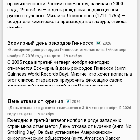
промышленности России отмечается, начиная с 2000
года, 19 ноября — в день рождения выдающегося
русского ученого Михаила Ломоносова (1711-1765) —
создателя химического производства глазури, стекла,
фарфо...
Всемирный день рекордов Гиннесса
2026
«Всемирный день рекордов Гиннесса» отмечается в 3-й четверг
ноября. В 2026 году эта дата - 19 ноября.
С 2005 года в третий четверг ноября ежегодно
отмечается Всемирный день рекордов Гиннесса (англ.
Guinness World Records Day). Многие, кто хочет попасть в
этот список, стараются приурочить фиксацию своих
достижений именно к этой дате.В знаменитую «...
День отказа от курения
2026
«День отказа от курения» отмечается в 3-й четверг ноября. В 2026
году эта дата - 19 ноября.
Ежегодно в третий четверг ноября в ряде западных
стран мира отмечается День отказа от курения (англ. No
Smoking Day). Он был установлен Американским
онкологическим обществом (англ. American Cancer