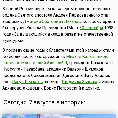
В новой России первым кавалером восстановленного
ордена Святого апостола Андрея Первозванного стал
академик
Дмитрий Сергеевич Лихачев
, которому орден
был вручен Указом Президента РФ от
30 сентября
1998
года «За выдающийся вклад в развитие отечественной
культуры».
В последующие годы обладателями этой награды стали
такие личности, как: оружейник
Михаил Калашников
,
патриарх Московский Алексий II
, президент Казахстана
Нурсултан Назарбаев, академик Валерий Шумаков,
председатель Союза женщин Дагестана Фазу Алиева,
поэт
Расул Гамзатов
, певицы
Людмила Зыкина
и Ирина
Архипова, академик Борис Петровский и другие.
Сегодня, 7 августа в истории: