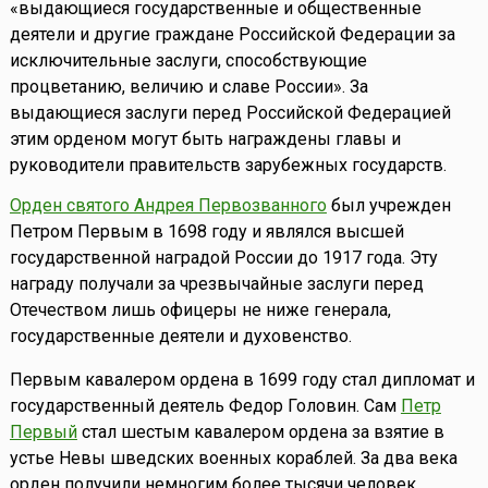
«выдающиеся государственные и общественные
деятели и другие граждане Российской Федерации за
исключительные заслуги, способствующие
процветанию, величию и славе России». За
выдающиеся заслуги перед Российской Федерацией
этим орденом могут быть награждены главы и
руководители правительств зарубежных государств.
Орден святого Андрея Первозванного
был учрежден
Петром Первым в 1698 году и являлся высшей
государственной наградой России до 1917 года. Эту
награду получали за чрезвычайные заслуги перед
Отечеством лишь офицеры не ниже генерала,
государственные деятели и духовенство.
Первым кавалером ордена в 1699 году стал дипломат и
государственный деятель Федор Головин. Сам
Петр
Первый
стал шестым кавалером ордена за взятие в
устье Невы шведских военных кораблей. За два века
орден получили немногим более тысячи человек.