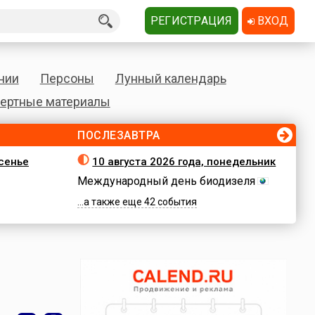
РЕГИСТРАЦИЯ
ВХОД
нии
Персоны
Лунный календарь
ертные материалы
ПОСЛЕЗАВТРА
есенье
10 августа 2026 года, понедельник
Международный день биодизеля
...а также еще 42 события